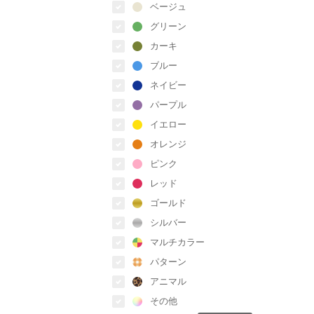
ベージュ
グリーン
カーキ
ブルー
ネイビー
パープル
イエロー
オレンジ
ピンク
レッド
ゴールド
シルバー
マルチカラー
パターン
アニマル
その他