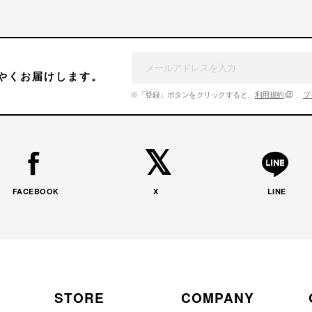
やくお届けします。
※「登録」ボタンをクリックすると、
利用規約
、
プ
FACEBOOK
X
LINE
STORE
COMPANY