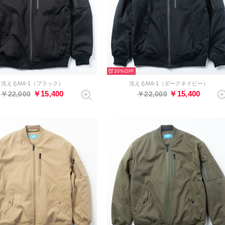
30%
洗えるMA-1（ブラック）
洗えるMA-1（ダークネイビー）
￥15,400
￥15,400
￥22,000
￥22,000