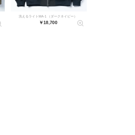
洗えるライトMA-1 （ダークネイビー）
￥18,700