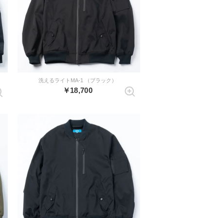
洗えるライトMA-1 （ブラック）
￥18,700