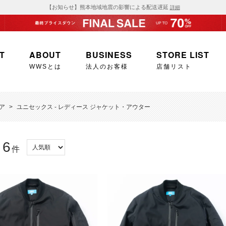
【お知らせ】熊本地域地震の影響による配送遅延
詳細
T
ABOUT
BUSINESS
STORE LIST
WWSとは
法人のお客様
店舗リスト
ア
>
ユニセックス - レディース ジャケット・アウター
6
：
件