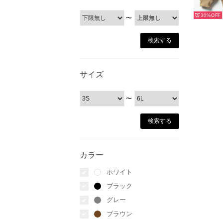
30%
〜
サイズ
〜
カラー
ホワイト
ブラック
グレー
ブラウン