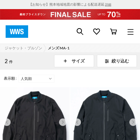
【お知らせ】熊本地域地震の影響による配送遅延
詳細
ジャケット・ブルゾン
メンズ MA-1
2
絞り込む
サイズ
件
表示順 :