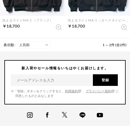
洗えるライトMA-1 （ブラック）
洗えるライトMA-1 （ダークネイビー）
￥18,700
￥18,700
表示順 :
1 ～ 2件 (全2件)
新入荷やセール情報をいちはやくお届けします。
登録
※「登録」ボタンをクリックすると、
利用規約
、
プライバシー規約
に
同意したものとみなします