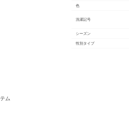
色
洗濯記号
シーズン
性別タイプ
テム