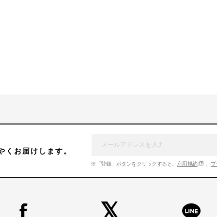
やくお届けします。
※「登録」ボタンをクリックすると、
利用規約
、
プ