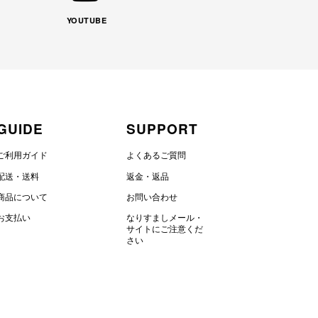
YOUTUBE
GUIDE
SUPPORT
ご利用ガイド
よくあるご質問
配送・送料
返金・返品
商品について
お問い合わせ
お支払い
なりすましメール・
サイトにご注意くだ
さい