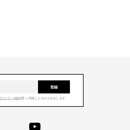
登録
ライバシー規約
に同意したものとみなします