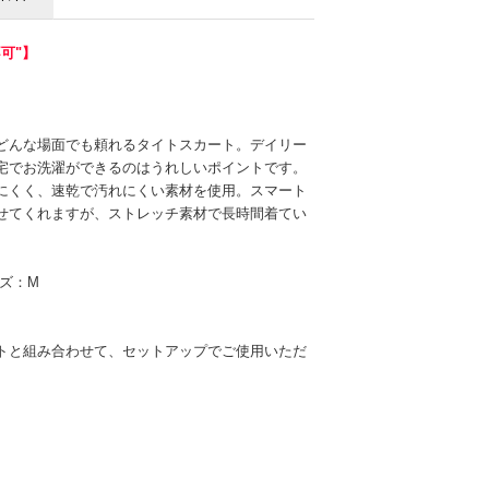
可"】
どんな場面でも頼れるタイトスカート。デイリー
宅でお洗濯ができるのはうれしいポイントです。
にくく、速乾で汚れにくい素材を使用。スマート
せてくれますが、ストレッチ素材で長時間着てい
イズ：M
トと組み合わせて、セットアップでご使用いただ