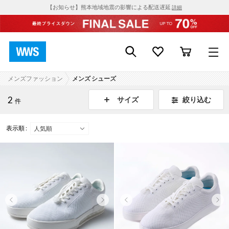
【お知らせ】熊本地域地震の影響による配送遅延
詳細
メンズファッション
メンズ シューズ
2
絞り込む
サイズ
件
表示順 :