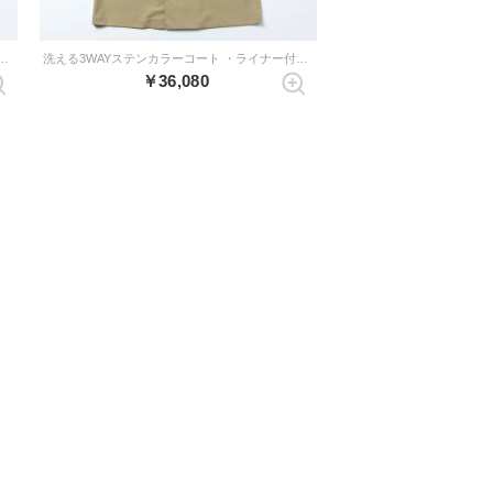
テンカラーコート ・ライナー付き （オリーブ）
洗える3WAYステンカラーコート ・ライナー付き （ベージュ）
￥36,080