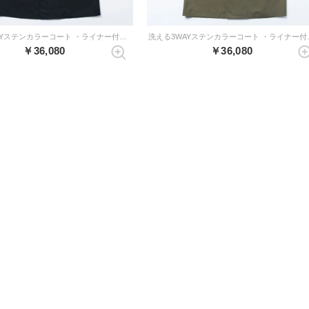
洗える3WAYステンカラーコート ・ライナー付き （ダークネイビー）
洗える3WAYス
￥36,080
￥36,080