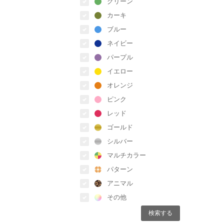
グリーン
カーキ
ブルー
ネイビー
パープル
イエロー
オレンジ
ピンク
レッド
ゴールド
シルバー
マルチカラー
パターン
アニマル
その他