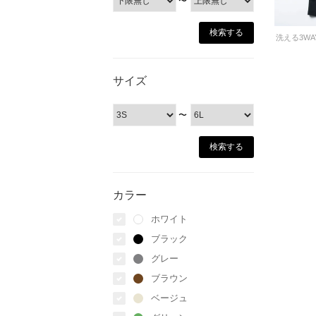
〜
サイズ
〜
カラー
ホワイト
ブラック
グレー
ブラウン
ベージュ