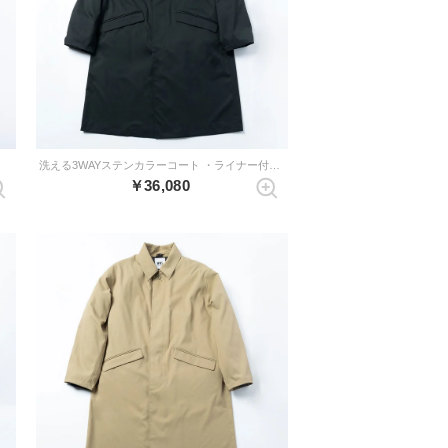
洗える3WAYステンカラーコート ・ライナー付き （ブラック）
￥36,080