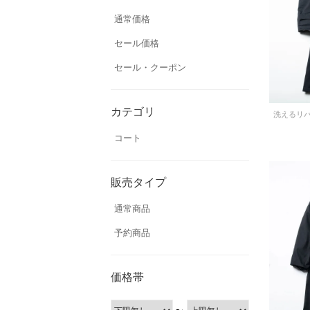
通常価格
セール価格
セール・クーポン
カテゴリ
洗えるリ
コート
販売タイプ
通常商品
予約商品
価格帯