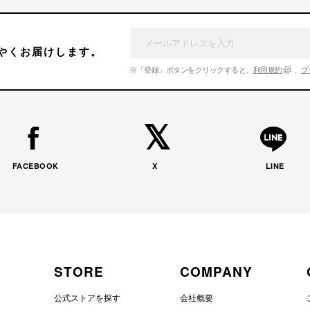
やくお届けします。
※「登録」ボタンをクリックすると、
利用規約
、
プ
FACEBOOK
X
LINE
STORE
COMPANY
公式ストアを探す
会社概要