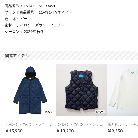
商品番号
： TA4312EM000051
ブランド商品番号
： 11-4317TA ネイビー
色
： ネイビー
素材
： ナイロン、ダウン、フェザー
シーズン
： 2024年 秋冬
関連アイテム
【別注】＜TAION＞シティ パイピングフード ロングダウンコート （ネイビー）
【別注】＜TAION＞インナーダウンベスト （ダークネイビー）
￥15,950
￥13,200
￥9,350