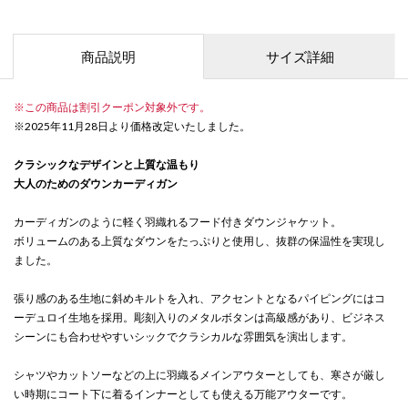
商品説明
サイズ詳細
※この商品は割引クーポン対象外です。
※2025年11月28日より価格改定いたしました。
クラシックなデザインと上質な温もり
大人のためのダウンカーディガン
カーディガンのように軽く羽織れるフード付きダウンジャケット。
ボリュームのある上質なダウンをたっぷりと使用し、抜群の保温性を実現し
ました。
張り感のある生地に斜めキルトを入れ、アクセントとなるパイピングにはコ
ーデュロイ生地を採用。彫刻入りのメタルボタンは高級感があり、ビジネス
シーンにも合わせやすいシックでクラシカルな雰囲気を演出します。
シャツやカットソーなどの上に羽織るメインアウターとしても、寒さが厳し
い時期にコート下に着るインナーとしても使える万能アウターです。