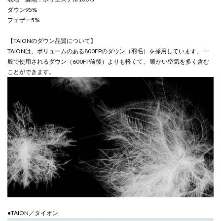
ダウン95%
フェザー5%
【TAIONのダウン品質について】
TAIONは、ボリュームのある800FPのダウン（羽毛）を採用しています。 一
般で使用されるダウン（600FP前後）よりも軽くて、 暖かい空気を多く含む
ことができます。
●TAION／タイオン