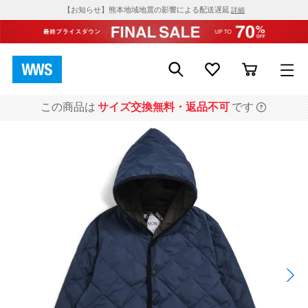
【お知らせ】熊本地域地震の影響による配送遅延
詳細
この商品は
サイズ交換無料・返品不可
です