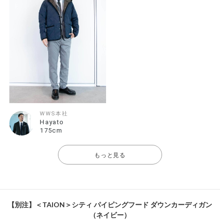
WWS本社
Hayato
175cm
もっと見る
【別注】＜TAION＞シティ パイピングフード ダウンカーディガン
（ネイビー）