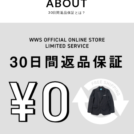
ABOUT
30日間返品保証とは？