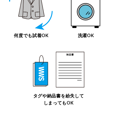
何度でも試着OK
洗濯OK
タグや納品書を
紛失して
しまってもOK