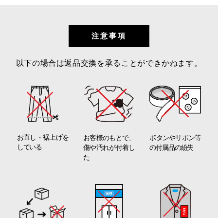
注意事項
以下の場合は返品交換を承ることができかねます。
お直し・裾上げを
ボタンやリボン等
お客様のもとで、
している
の付属品の紛失
傷や汚れが付着し
た