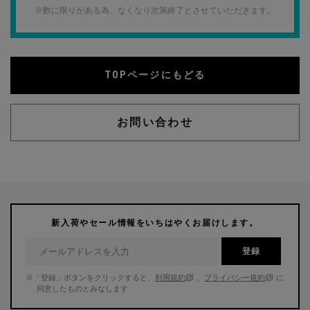
※数に限りがある為、なくなり次第終了とさせていただきます。
TOPページにもどる
お問い合わせ
新入荷やセール情報をいちはやくお届けします。
登録
※「登録」ボタンをクリックすると、
利用規約
、
プライバシー規約
に
同意したものとみなします