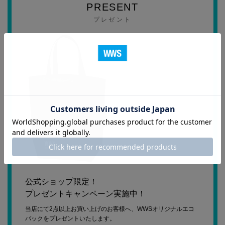
PRESENT
プレゼント
公式ショップ限定！
プレゼントキャンペーン実施中！
当店にて2点以上お買い上げのお客様へ、WWSオリジナルエコ
バックをプレゼントいたします。