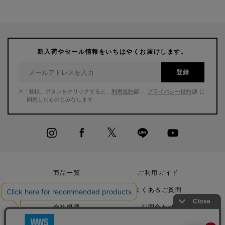
新入荷やセール情報をいちはやくお届けします。
登録
※「登録」ボタンをクリックすると、
利用規約
、
プライバシー規約
に
同意したものとみなします
商品一覧
ご利用ガイド
店舗リスト
よくあるご質問
会社概要
お問合わせ
採用情報
取材お申込み