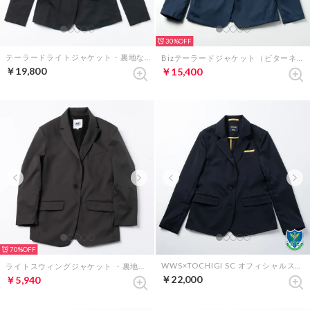
30%
テーラードライトジャケット・裏地なし（ブラック）
Bizテーラードジャケット（ビターネイビー）
￥19,800
￥15,400
70%
WWS×TOCHIGI SC オフィシャルスーツ ジャケット （ダークネイビー）
ライトスウィングジャケット ・裏地あり（チャコールグレー）
￥22,000
￥5,940