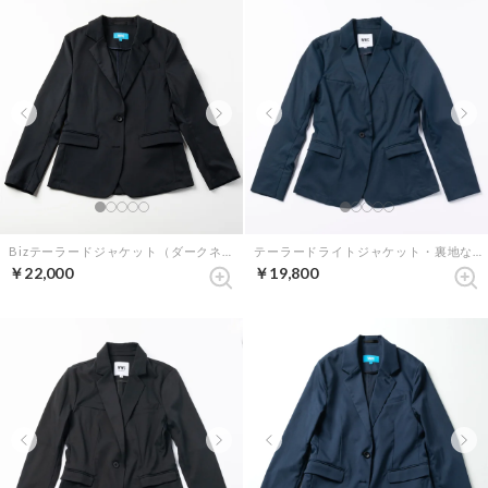
Bizテーラードジャケット（ダークネイビー）
テーラードライトジャケット・裏地なし（ネイビー）
￥22,000
￥19,800