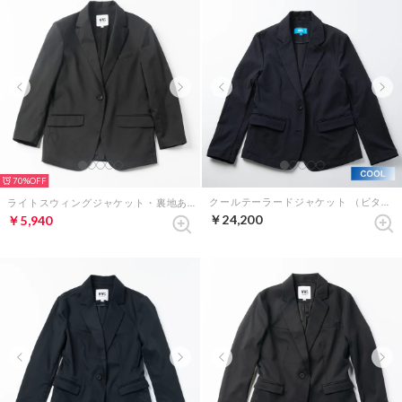
70%
クールテーラードジャケット （ビターダークネイビー）
ライトスウィングジャケット・裏地あり（ブラック）
￥24,200
￥5,940