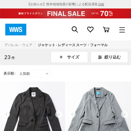
【お知らせ】熊本地域地震の影響による配送遅延
詳細
アパレル・ウェア
ジャケット - レディース スーツ・フォーマル
23
絞り込む
サイズ
件
表示順 :