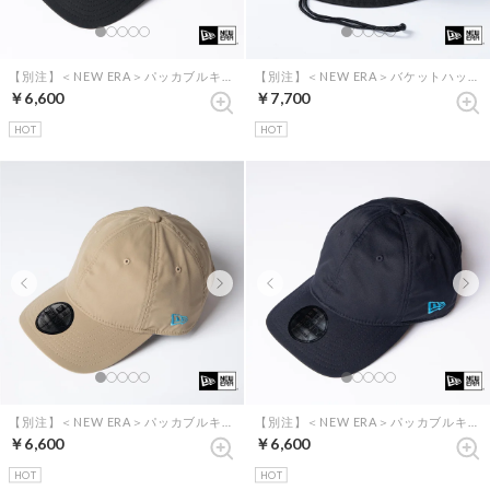
【別注】＜NEW ERA＞パッカブルキャップ renewalモデル （ブラック）
【別注】＜NEW ERA＞バケットハット renewalモデル（ブラック）
￥6,600
￥7,700
HOT
HOT
【別注】＜NEW ERA＞パッカブルキャップ renewalモデル （ベージュ）
【別注】＜NEW ERA＞パッカブルキャップ renewalモデル （ダークネイビー）
￥6,600
￥6,600
HOT
HOT