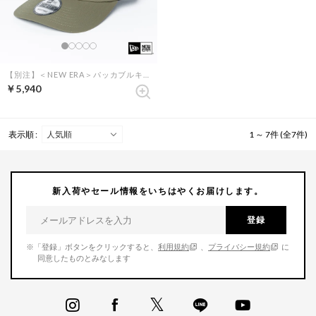
【別注】＜NEW ERA＞パッカブルキャップ （オリーブ）
￥5,940
表示順 :
1 ～ 7件 (全7件)
新入荷やセール情報をいちはやくお届けします。
登録
※「登録」ボタンをクリックすると、
利用規約
、
プライバシー規約
に
同意したものとみなします