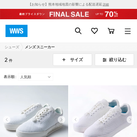
【お知らせ】熊本地域地震の影響による配送遅延
詳細
シューズ
メンズ スニーカー
2
絞り込む
サイズ
件
表示順 :