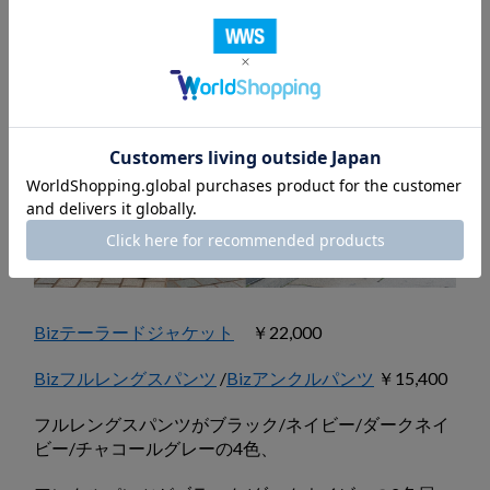
Bizテーラードジャケット
￥22,000
Bizフルレングスパンツ
/
Bizアンクルパンツ
￥15,400
フルレングスパンツがブラック/ネイビー/ダークネイ
ビー/チャコールグレーの4色、