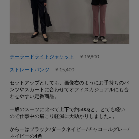
テーラードライトジャケット
￥19,800
ストレートパンツ
￥15,400
セットアップとしても、画像右のようにお手持ちのパ
ンツやスカートに合わせてオフィスカジュアルにも合
わせやすい定番商品
。
一般のスーツに比べて上下で約500gと、とても軽い
ので仕事中の肩こり軽減に大助かりしました…。
からーはブラック/ダークネイビー/チャコールグレー/
ネイビーの4色