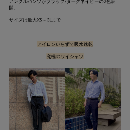
アンクルパンツがブラック/ダークネイビーの2色展
開。
サイズは最大XS～3Lまで
アイロンいらずで吸水速乾
究極のワイシャツ