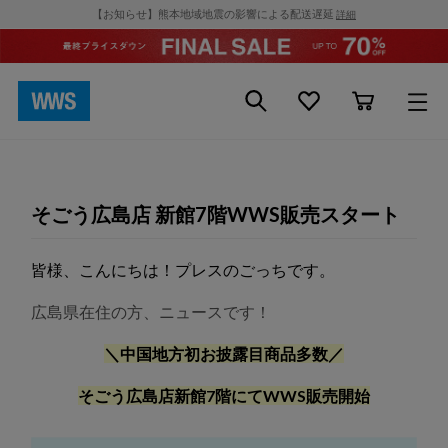
【お知らせ】熊本地域地震の影響による配送遅延
詳細
そごう広島店 新館7階WWS販売スタート
皆様、こんにちは！プレスのごっちです。
広島県在住の方、ニュースです！
＼中国地方初お披露目商品多数／
そごう広島店新館7階にてWWS販売開始