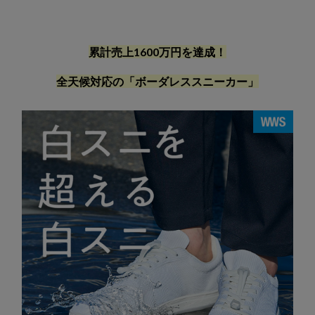
累計売上1600万円を達成！
全天候対応の「ボーダレススニーカー」