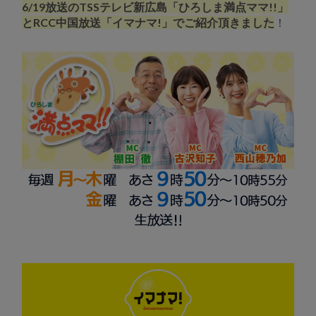
6/19放送のTSSテレビ新広島「ひろしま満点ママ!!」
とRCC中国放送「イマナマ!」でご紹介頂きました
！