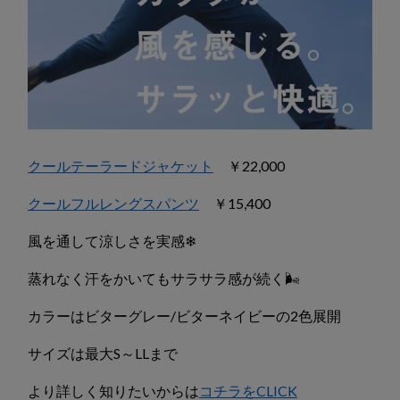
クールテーラードジャケット
￥22,000
クールフルレングスパンツ
￥15,400
風を通して涼しさを実感❄
蒸れなく汗をかいてもサラサラ感が続く🌬
カラーはビターグレー/ビターネイビーの2色展開
サイズは最大S～LLまで
より詳しく知りたいからは
コチラをCLICK