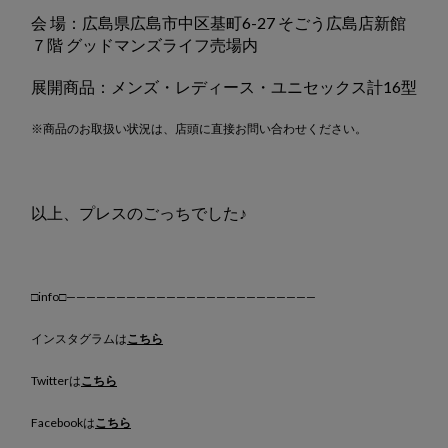
会 場：広島県広島市中区基町6-27 そごう広島店新館
７階 グッドマンズライフ売場内
展開商品：メンズ・レディース・ユニセックス計16型
※商品のお取扱い状況は、店頭に直接お問い合わせください。
以上、プレスのごっちでした♪
□info□—————————————————————————
インスタグラムは
こちら
Twitterは
こちら
Facebookは
こちら