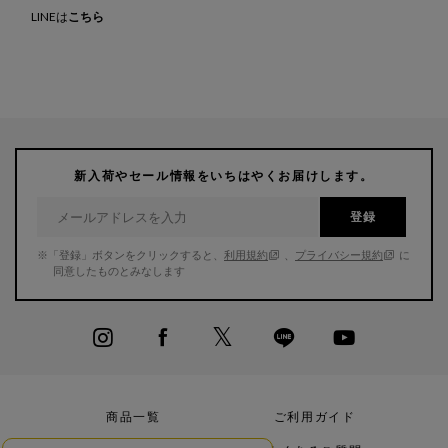
LINEは
こちら
新入荷やセール情報をいちはやくお届けします。
登録
※「登録」ボタンをクリックすると、
利用規約
、
プライバシー規約
に
同意したものとみなします
商品一覧
ご利用ガイド