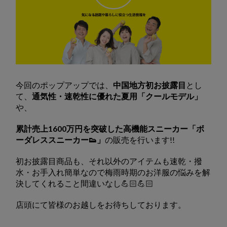
今回のポップアップでは、
中国地方初お披露目
とし
て、
通気性・速乾性に優れた夏用「クールモデル」
や、
累計売上1600万円を突破した高機能スニーカー「ボ
ーダレススニーカー👟」
の販売を行います!!
初お披露目商品も、それ以外のアイテムも速乾・撥
水・お手入れ簡単なので梅雨時期のお洋服の悩みを解
決してくれること間違いなし💪🏻💪🏻
店頭にて皆様のお越しをお待ちしております。