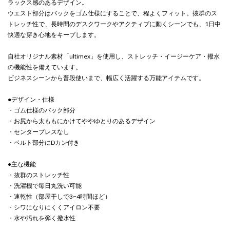
ラックス感のあるデザイン。
ウエスト部分はバックをゴム仕様にすることで、程よくフィット。抜群のス
トレッチ性で、長時間のデスクワークやアクティブに動くシーンでも、1日中
快適な穿き心地をキープします。
自社オリジナル素材「ultimex」を使用し、ストレッチ・イージーケア・撥水
の機能性を備えています。
ビジネスシーンから普段使いまで、幅広く活躍する万能アイテムです。
●デザイン・仕様
・ゴム仕様のバック部分
・お尻から太ももにかけてややゆとりのあるデザイン
・センタープレスなし
・ベルト部分にDカン付き
●主な機能
・抜群のストレッチ性
・洗濯機で毎日丸洗い可能
・速乾性（部屋干しで3~4時間ほど）
・シワになりにくくアイロン不要
・水や汚れを弾く撥水性