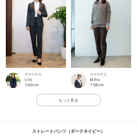
WWS本社
WWS本社
Lilo
Miho
160cm
158cm
もっと見る
ストレートパンツ（ダークネイビー）