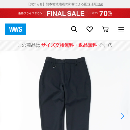
【お知らせ】熊本地域地震の影響による配送遅延
詳細
この商品は
サイズ交換無料・返品無料
です