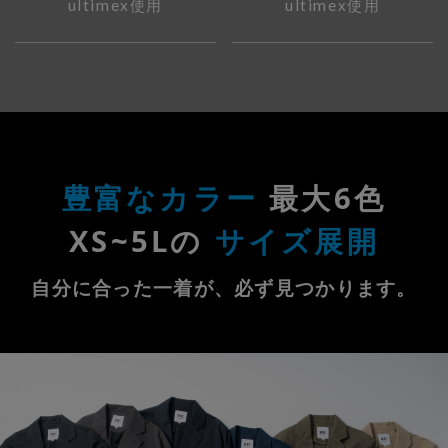
ultimex使用
ultimex使用
豊富なカラー
最大6色
XS~5Lの
サイズ展開
自分に合った一着が、必ず見つかります。