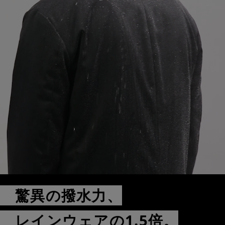
驚異の撥水力、
レインウェアの1.5倍。