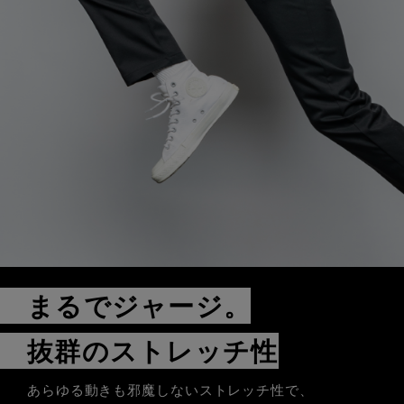
まるでジャージ。
抜群のストレッチ性
あらゆる動きも邪魔しないストレッチ性で、