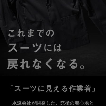
「スーツに見える作業着」
水道会社が開発した、究極の着心地と