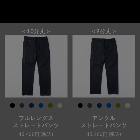
＜10分丈＞
＜9分丈＞
フルレングス
アンクル
ストレートパンツ
ストレートパンツ
15,400円
(税込)
15,400円
(税込)