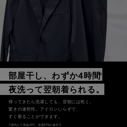
部屋干し、わずか4時間
※
夜洗って翌朝着られる。
帰ってきたら洗濯しても、翌朝には乾く。
驚きの速乾性。アイロンいらずで、
すぐ着ることができます。
※室内にて室温20℃、湿度65%の条件下