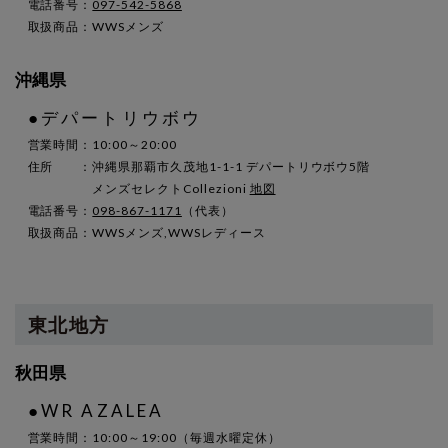
電話番号：
097-542-5868
取扱商品：WWSメンズ
沖縄県
●デパートリウボウ
営業時間：10:00～20:00
住所 ：沖縄県那覇市久茂地1-1-1 デパートリウボウ5階
メンズセレクトCollezioni
地図
電話番号：
098-867-1171
（代表）
取扱商品：WWSメンズ,WWSレディース
東北地方
秋田県
●WR AZALEA
営業時間：10:00～19:00（毎週水曜定休）