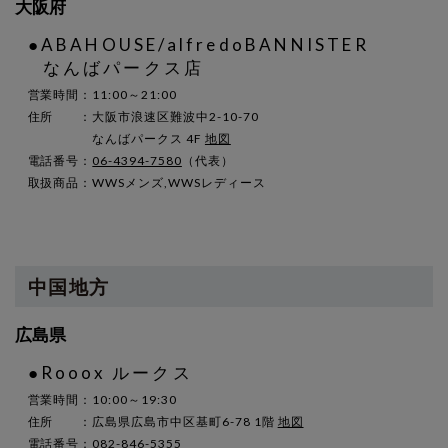
大阪府
●ABAHOUSE/alfredoBANNISTER
なんばパークス店
営業時間：11:00～21:00
住所 ：大阪市浪速区難波中2-10-70
なんばパークス 4F
地図
電話番号：
06-4394-7580
（代表）
取扱商品：WWSメンズ,WWSレディース
中国地方
広島県
●Rooox ルークス
営業時間：10:00～19:30
住所 ：広島県広島市中区基町6-78 1階
地図
電話番号：
082-846-5355