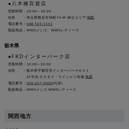
●八木橋百貨店
営業時間：10:00～18:30
住所 ：埼玉県熊谷市仲町74 4F 紳士エリア
地図
電話番号：
048-523-1111
取扱商品：WWSメンズ、WWSレディース
栃木県
●FKDインターパーク店
営業時間：10:00～20:00
住所 ：栃木県宇都宮市インターパーク6-1-1
2F中央 ネクタイ・ワイシャツ売場
地図
電話番号：
028-657-5000
(代表)
取扱商品：WWSメンズ,WWSレディース
関西地方