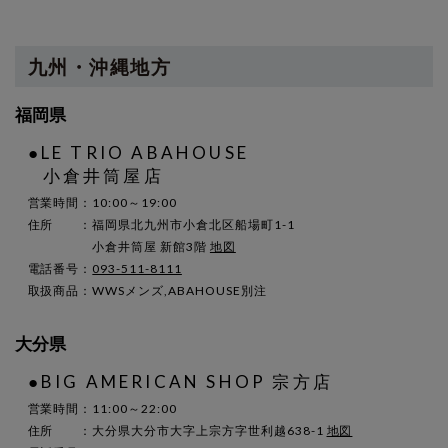
九州・沖縄地方
福岡県
●LE TRIO ABAHOUSE
小倉井筒屋店
営業時間：10:00～19:00
住所 ：福岡県北九州市小倉北区船場町1-1
小倉井筒屋 新館3階
地図
電話番号：
093-511-8111
取扱商品：WWSメンズ,ABAHOUSE別注
大分県
●BIG AMERICAN SHOP 宗方店
営業時間：11:00～22:00
住所 ：大分県大分市大字上宗方字世利越638-1
地図