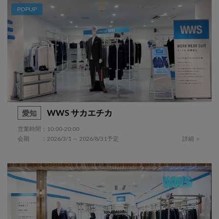
POPUP
WWS サカエチカ
愛知
営業時間：10:00-20:00
会期 ：2026/3/1 ～ 2026/8/31予定
詳細 ＞