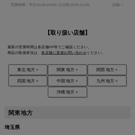
営業時間：平日10:00-20:00 / 土日祝10:00-21:00
詳細 ＞
【取り扱い店舗】
最新の営業時間は各店舗HP等でご確認ください。
商品の取扱状況は、
各店舗に直接お問い合わせ
ください。
東北 地方 >
関東 地方 >
関西 地方 >
四国 地方 >
中国 地方 >
九州 地方 >
沖縄 地方 >
関東地方
埼玉県