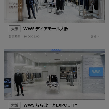
WWS ディアモール大阪
大阪
営業時間：10:00-21:00
詳細 ＞
WWS ららぽーとEXPOCITY
大阪