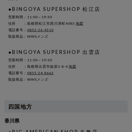
●BINGOYA SUPERSHOP 松江店
営業時間：11:00～19:30
住所 ：島根県松江市西川津町4085
地図
電話番号：
0852-26-4510
取扱商品：WWSメンズ
●BINGOYA SUPERSHOP 出雲店
営業時間：11:00～19:30
住所 ：島根県出雲市姫原3-8-4
地図
電話番号：
0853-24-8662
取扱商品：WWSメンズ
四国地方
香川県
●BIG AMERICAN SHOP 丸亀店