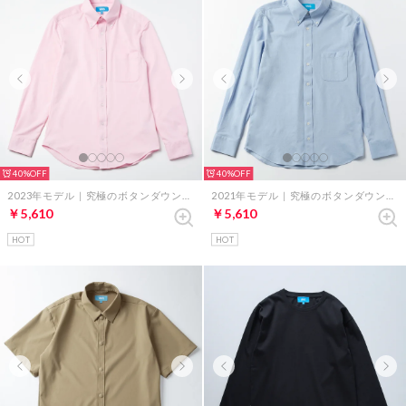
40%
40%
2023年モデル｜究極のボタンダウンシャツ（ピンク）
2021年モデル｜究極のボタンダウンシャツ（サックスブルー）
￥5,610
￥5,610
HOT
HOT