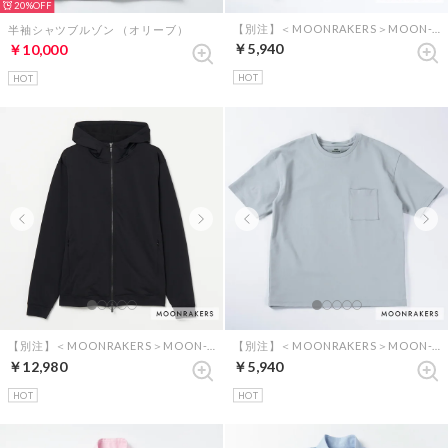
20%
【別注】＜MOONRAKERS＞MOON-TECH オーバーサイズポケットT（ネイビー）
半袖シャツブルゾン （オリーブ）
￥5,940
￥10,000
HOT
HOT
【別注】＜MOONRAKERS＞MOON-TECH パーカー （ブラック）
【別注】＜MOONRAKERS＞MOON-TECH オーバーサイズポケットT（グレー）
￥12,980
￥5,940
HOT
HOT