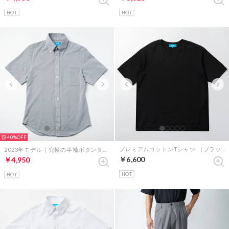
HOT
HOT
40%
プレミアムコットンTシャツ （ブラック）
2023年モデル｜究極の半袖ボタンダウンシャツ（グレー）
￥6,600
￥4,950
HOT
HOT