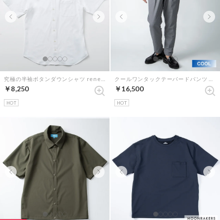
究極の半袖ボタンダウンシャツ renewalモデル （ホワイト）
クールワンタックテーパードパンツ （ビターグレー）
￥8,250
￥16,500
HOT
HOT