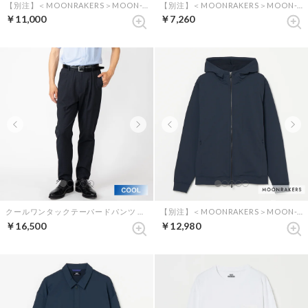
【別注】＜MOONRAKERS＞MOON-TECH 半袖シャツブルゾン （ネイビー）
【別注】＜MOONRAKERS＞MOON-TECH オーバーサイズロンT （ブラック）
￥11,000
￥7,260
クールワンタックテーパードパンツ （ビターダークネイビー）
【別注】＜MOONRAKERS＞MOON-TECH パーカー （ネイビー）
￥16,500
￥12,980