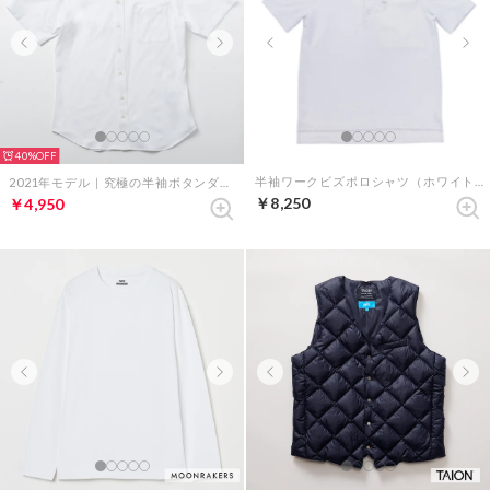
40%
半袖ワークビズポロシャツ（ホワイト）
2021年モデル｜究極の半袖ボタンダウンシャツ（ホワイト）
￥8,250
￥4,950