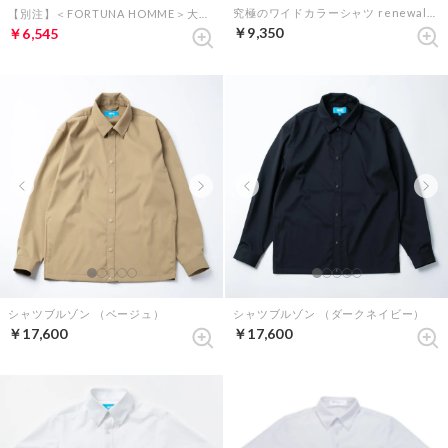
究極のワイドカラーシャツ renewalモデル （ホワイト）
【別注】＜FORTUNA HOMME＞大人のTシャツ 2025年モデル（ブラック）
￥9,350
￥6,545
シャツブルゾン （ベージュ）
シャツブルゾン （ダークネイビー）
￥17,600
￥17,600