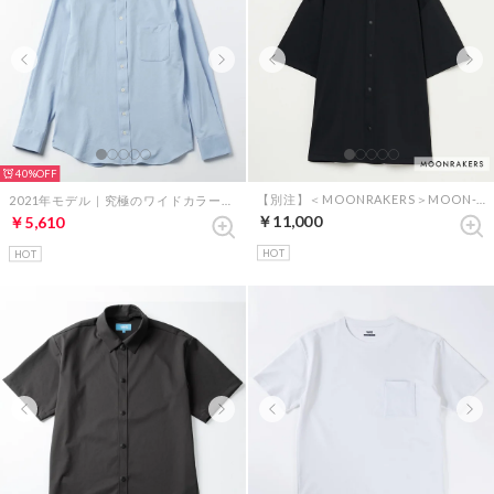
40%
【別注】＜MOONRAKERS＞MOON-TECH 半袖シャツブルゾン（ブラック）
2021年モデル｜究極のワイドカラーシャツ（サックスブルー）
￥11,000
￥5,610
HOT
HOT