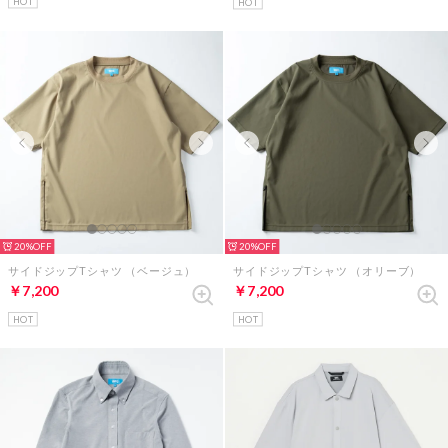
HOT
HOT
20%
20%
サイドジップTシャツ （ベージュ）
サイドジップTシャツ （オリーブ）
￥7,200
￥7,200
HOT
HOT