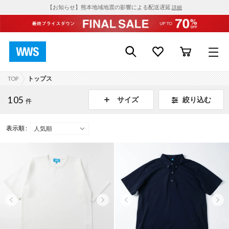
【お知らせ】熊本地域地震の影響による配送遅延
詳細
TOP
トップス
105
絞り込む
サイズ
件
表示順 :