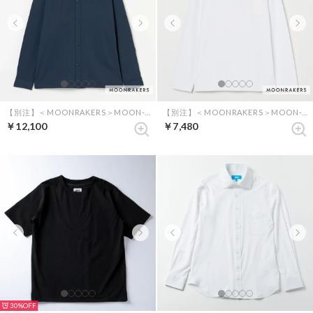
【別注】＜MOONRAKERS＞MOON-TECH シャツブルゾン （ネイビー）
【別注】＜MOONRAKERS＞MOON-TECH オーバーサイズポケットロンT （ホワイト）
￥12,100
￥7,480
30%