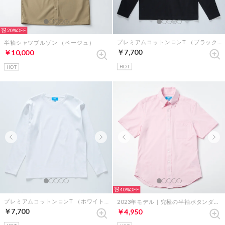
20%
プレミアムコットンロンT （ブラック）
半袖シャツブルゾン （ベージュ）
￥7,700
￥10,000
HOT
HOT
40%
プレミアムコットンロンT （ホワイト）
2023年モデル｜究極の半袖ボタンダウンシャツ（ピンク）
￥7,700
￥4,950