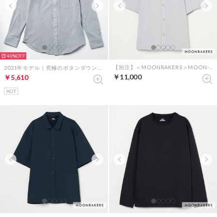
40%
【別注】＜MOONRAKERS＞MOON-TECH 半袖シャツブルゾン （グレー）
2021年モデル｜究極のボタンダウンシャツ（グレー）
￥11,000
￥5,610
HOT