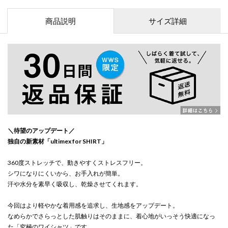
商品説明
サイズ詳細
＼待望のアップデート／
独自の新素材「ultimex for SHIRT」
360度ストレッチで、動きやすくストレスフリー。
シワになりにくいから、お手入れが簡単。
汗や水分を素早く吸収し、乾燥させてくれます。
今回はより軽やかな着用感を追求し、生地感をアップデート。
なめらかでさらっとした肌触りはそのままに、着心地がいっそう快適になっ
た「究極のワイシャツ」です。