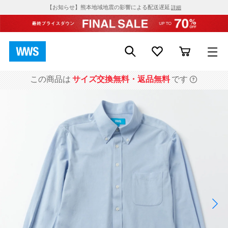
【お知らせ】熊本地域地震の影響による配送遅延
詳細
この商品は
サイズ交換無料・返品無料
です