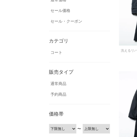
セール価格
セール・クーポン
カテゴリ
洗えるリ
コート
販売タイプ
通常商品
予約商品
価格帯
〜