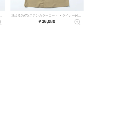
テンカラーコート ・ライナー付き （オリーブ）
洗える3WAYステンカラーコート ・ライナー付き （ベージュ）
￥36,080