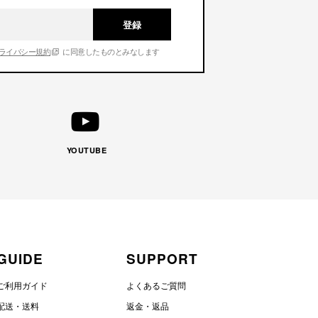
登録
ライバシー規約
に同意したものとみなします
YOUTUBE
GUIDE
SUPPORT
ご利用ガイド
よくあるご質問
配送・送料
返金・返品