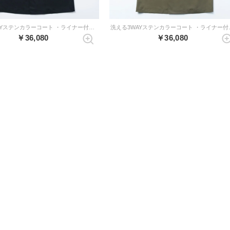
洗える3WAYステンカラーコート ・ライナー付き （ダークネイビー）
洗える3WAYス
￥36,080
￥36,080