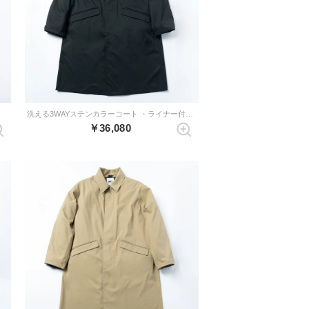
洗える3WAYステンカラーコート ・ライナー付き （ブラック）
￥36,080