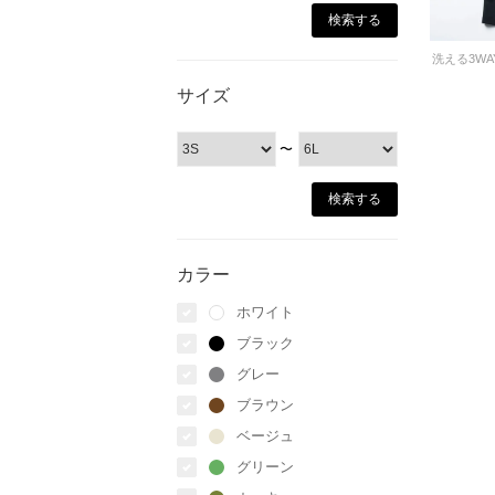
サイズ
〜
カラー
ホワイト
ブラック
グレー
ブラウン
ベージュ
グリーン