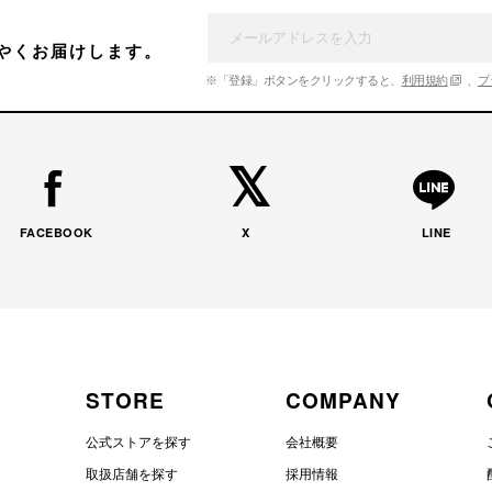
やくお届けします。
※「登録」ボタンをクリックすると、
利用規約
、
プ
FACEBOOK
X
LINE
STORE
COMPANY
公式ストアを探す
会社概要
取扱店舗を探す
採用情報