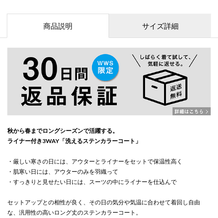
商品説明
サイズ詳細
秋から春までロングシーズンで活躍する。
ライナー付き3WAY「洗えるステンカラーコート」
・厳しい寒さの日には、アウターとライナーをセットで保温性高く
・肌寒い日には、アウターのみを羽織って
・すっきりと見せたい日には、スーツの中にライナーを仕込んで
セットアップとの相性が良く、その日の気分や気温に合わせて着回し自由
な、汎用性の高いロング丈のステンカラーコート。