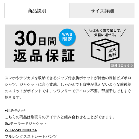
商品説明
サイズ詳細
スマホやデジカメを収納できるジップ付き胸ポケットが特色の長袖ビズポロ
シャツ。ジャケットに合う丈感、しゃがんでも背中が見えないような前後差
のスリットがポイントです。シワフリーでアイロン不要。部屋干しでもすぐ
乾きます。
●組み合わせ
こちらの商品は別売りのアイテムと組み合わせることができます。
Bizテーラードジャケット
WO4658EM00054
フルレングスストレートパンツ