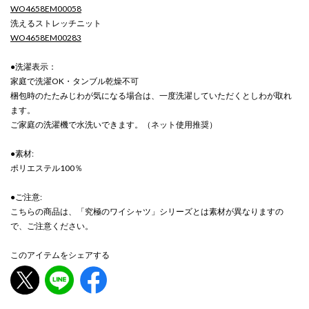
WO4658EM00058
洗えるストレッチニット
WO4658EM00283
●洗濯表示：
家庭で洗濯OK・タンブル乾燥不可
梱包時のたたみじわが気になる場合は、一度洗濯していただくとしわが取れ
ます。
ご家庭の洗濯機で水洗いできます。（ネット使用推奨）
●素材:
ポリエステル100％
●ご注意:
こちらの商品は、「究極のワイシャツ」シリーズとは素材が異なりますの
で、ご注意ください。
このアイテムをシェアする