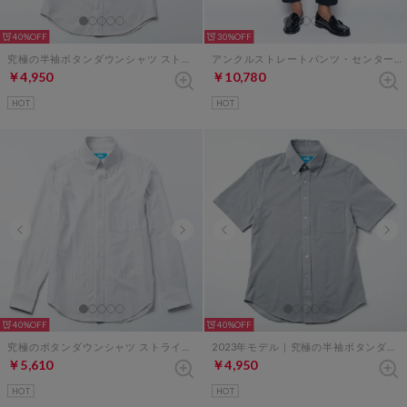
40%
30%
究極の半袖ボタンダウンシャツ ストライプ（ベージュ）
アンクルストレートパンツ・センタープレスなし（ダークネイビー）
￥4,950
￥10,780
HOT
HOT
40%
40%
究極のボタンダウンシャツ ストライプ（ベージュ）
2023年モデル｜究極の半袖ボタンダウンシャツ（グレー）
￥5,610
￥4,950
HOT
HOT