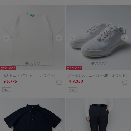
30%
50%
洗えるニットTシャツ （ホワイト）
ボーダレススニーカーAIR（ホワイト）
￥5,775
￥9,350
HOT
HOT