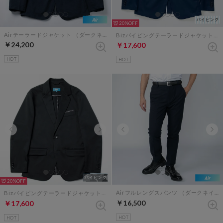
20%
Airテーラードジャケット （ダークネイビー）
Bizパイピングテーラードジャケット（ネイビー×ブルーストライプ）
￥24,200
￥17,600
HOT
HOT
20%
Airフルレングスパンツ （ダークネイビー）
Bizパイピングテーラードジャケット（ブラック×グレーカモフラージュ）
￥16,500
￥17,600
HOT
HOT