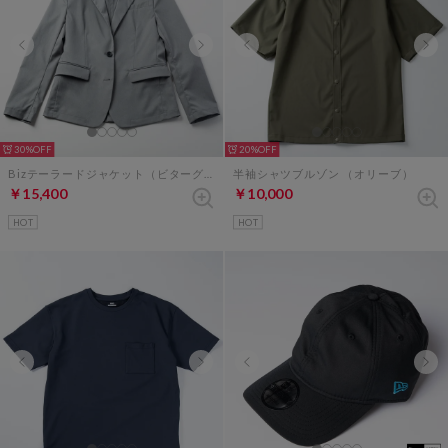
30%
20%
Bizテーラードジャケット（ビターグレー）
半袖シャツブルゾン （オリーブ）
￥15,400
￥10,000
HOT
HOT