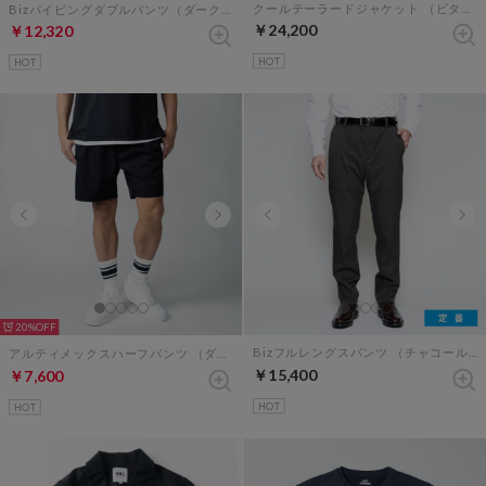
クールテーラードジャケット （ビターダークネイビー）
Bizパイピングダブルパンツ（ダークネイビー×ブルーペイズリー）
￥24,200
￥12,320
HOT
HOT
20%
Bizフルレングスパンツ （チャコールグレー）
アルティメックスハーフパンツ （ダークネイビー）
￥15,400
￥7,600
HOT
HOT