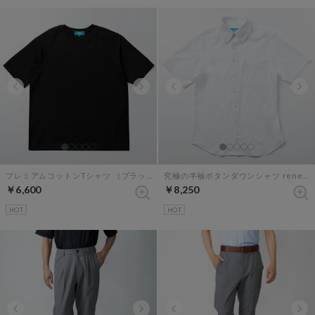
プレミアムコットンTシャツ （ブラック）
究極の半袖ボタンダウンシャツ renewalモデル （ホワイト）
￥6,600
￥8,250
HOT
HOT