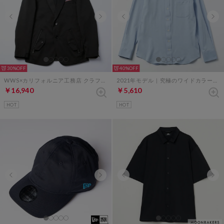
30%
40%
WWS×カリフォルニア工務店 クラフトマンスーツ ジャケット （ブラック）
2021年モデル｜究極のワイドカラーシャツ（サックスブルー）
￥16,940
￥5,610
HOT
HOT