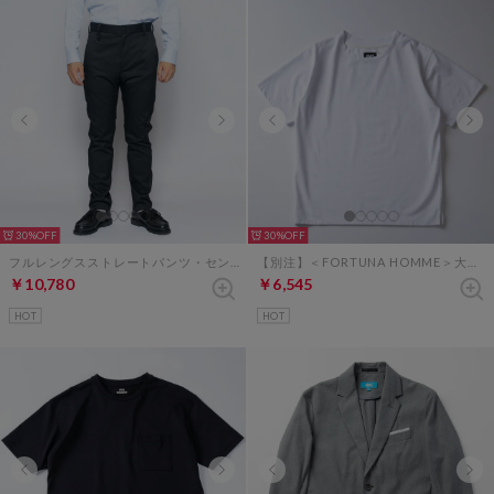
30%
30%
フルレングスストレートパンツ・センタープレスなし（ブラック）
【別注】＜FORTUNA HOMME＞大人のTシャツ 2025年モデル（ホワイト）
￥10,780
￥6,545
HOT
HOT