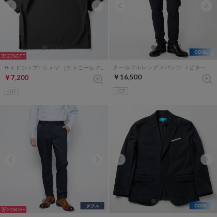
20%
クールフルレングスパンツ （ビターダークネイビー）
サイドジップTシャツ （チャコールグレー）
￥16,500
￥7,200
HOT
HOT
20%