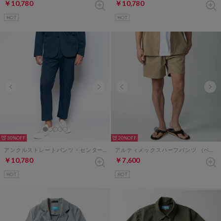
￥10,780
￥10,780
HOT
HOT
30%
20%
アンクルストレートパンツ・センタープレスなし（ネイビー）
アルティメックスハーフパンツ （ベージュ）
￥10,780
￥7,600
HOT
HOT