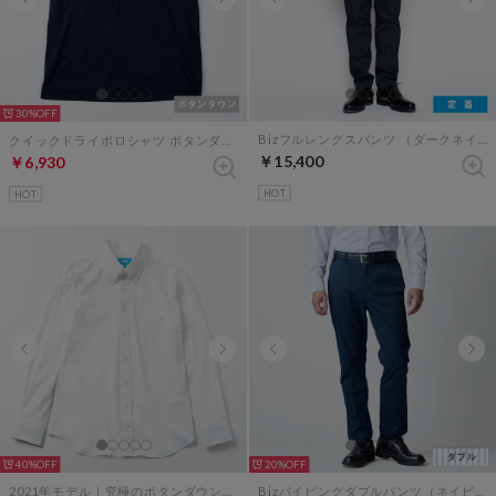
30%
Bizフルレングスパンツ （ダークネイビー）
クイックドライポロシャツ ボタンダウン （ダークネイビー）
￥15,400
￥6,930
HOT
HOT
40%
20%
2021年モデル｜究極のボタンダウンシャツ（ホワイト）
Bizパイピングダブルパンツ（ネイビー×ブルーストライプ）