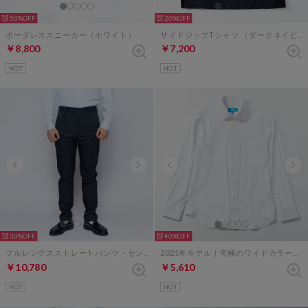
50%
20%
ボーダレススニーカー（ホワイト）
サイドジップTシャツ （ダークネイビー）
￥8,800
￥7,200
HOT
HOT
30%
40%
フルレングスストレートパンツ・センタープレスなし（ダークネイビー）
2021年モデル｜究極のワイドカラーシャツ（ホワイト）
￥10,780
￥5,610
HOT
HOT