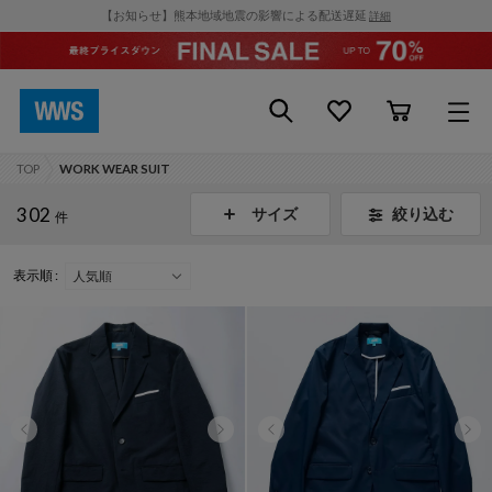
【お知らせ】熊本地域地震の影響による配送遅延
詳細
TOP
WORK WEAR SUIT
302
絞り込む
サイズ
件
表示順 :