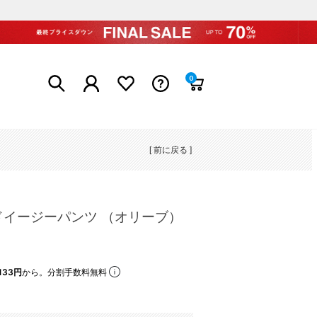
0
[ 前に戻る ]
イージーパンツ （オリーブ）
133円
から。分割手数料無料