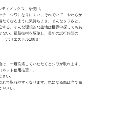
/アルティメックス」を使用。
ッチ、シワになりにくい。それでいて、やわらか
着たくなるように気持ちよさ。そんなタフさと、
立する。そんな理想的な生地は世界中探してもあ
かない。最新技術を駆使し、長年の試行錯誤の
（ポリエステル100％）
可。
合は、一度洗濯していただくとシワが取れます。
（ネット使用推奨）。
ださい。
つれて取れやすくなります。気になる際は当て布
ください。