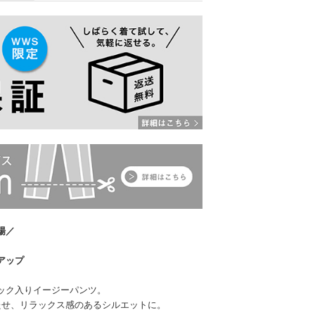
場／
アップ
ック入りイージーパンツ。
たせ、リラックス感のあるシルエットに。