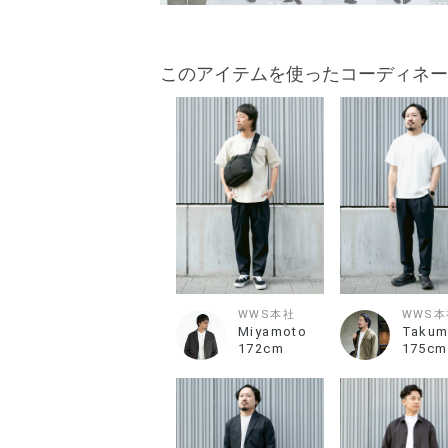
このアイテムを使ったコーディネー
WWS本社
WWS本
Miyamoto
Takum
172cm
175cm