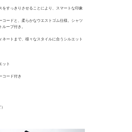
スをすっきりさせることにより、スマートな印象
ーコードと、柔らかなウエストゴム仕様。シャツ
トループ付き。
ィネートまで、様々なスタイルに合うシルエット
エット
ーコード付き
ど）