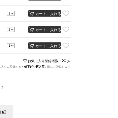
カートに入れる
カートに入れる
カートに入れる
30
お気に入り登録者数：
人
に入りに登録すると
値下げ
や
再入荷
の際にご連絡します
わせ
詳細