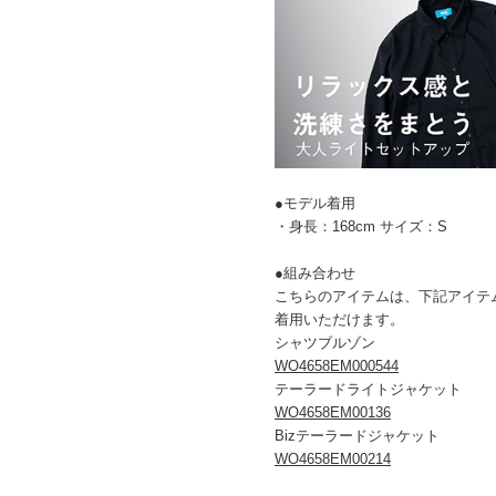
●モデル着用
・身長：168cm サイズ：S
●組み合わせ
こちらのアイテムは、下記アイテ
着用いただけます。
シャツブルゾン
WO4658EM000544
テーラードライトジャケット
WO4658EM00136
Bizテーラードジャケット
WO4658EM00214