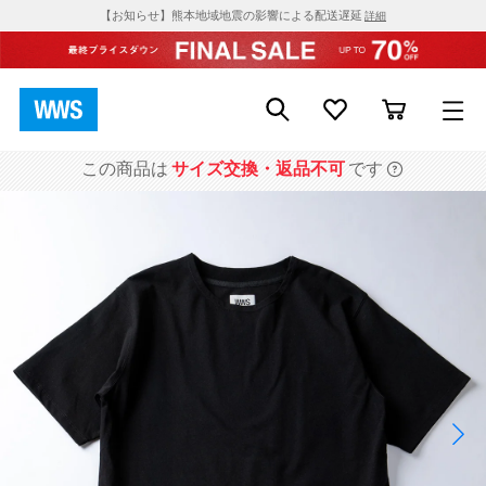
【お知らせ】熊本地域地震の影響による配送遅延
詳細
この商品は
サイズ交換・返品不可
です