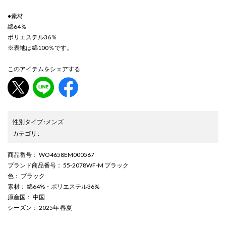
●素材
綿64％
ポリエステル36％
※表地は綿100％です。
このアイテムをシェアする
性別タイプ
:
メンズ
カテゴリ
:
商品番号
： WO4658EM000567
ブランド商品番号
： 55-2078WF-M ブラック
色
： ブラック
素材
： 綿64%・ポリエステル36%
原産国
： 中国
シーズン
： 2025年 春夏