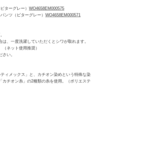
（ビターグレー）
WO4658EM000575
スパンツ（ビターグレー）
WO4658EM000571
可。
合は、一度洗濯していただくとシワが取れます。
。（ネット使用推奨）
ださい。
/アルティメックス」と、カチオン染めという特殊な染
「カチオン糸」の2種類の糸を使用。（ポリエステ