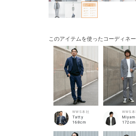
このアイテムを使ったコーディネー
WWS本社
WWS本
Tatty
Miyam
168cm
172cm