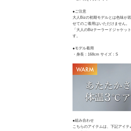
●ご注意
大人Bizの初期モデルとは色味が
せてのご着用はいただけません。
「大人のBizテーラードジャケット
す。
●モデル着用
・身長：168cm サイズ：S
●組み合わせ
こちらのアイテムは、下記アイテ