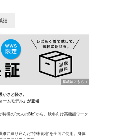
詳細
暖かさと軽さ。
ウォームモデル」が登場
特徴の"大人のBiz"から、秋冬向け高機能ワーク
繊維に練り込んだ“特殊裏地”を全面に使用。身体