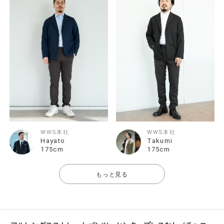
WWS本社
WWS本社
Hayato
Takumi
175cm
175cm
もっと見る