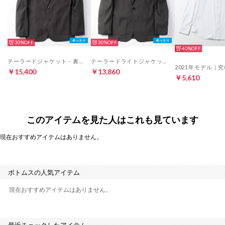
30%
30%
HOT
40%
テーラードジャケット・裏地あり（チャコールグレー）
テーラードライトジャケット・裏地なし（チャコールグレー）
￥15,400
￥13,860
￥5,610
このアイテムを見た人はこれも見ています
現在おすすめアイテムはありません。
ボトムスの人気アイテム
現在おすすめアイテムはありません。
最近チェックしたアイテム