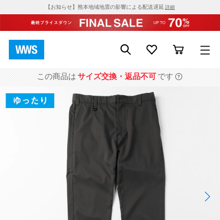
【お知らせ】熊本地域地震の影響による配送遅延
詳細
この商品は
サイズ交換・返品不可
です