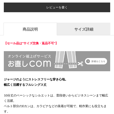
レビューを書く
商品説明
サイズ詳細
【セール品は"サイズ交換・返品不可"】
ジャージのようにストレスフリーな穿き心地。
幅広く活躍するフルレングス丈
10分丈のベーシックなシルエットは、普段使いからビジネスシーンまで幅広
く活躍。
ベルト部分のDカンは、カラビナなどの装着が可能で、軽作業にも役立ちま
す。