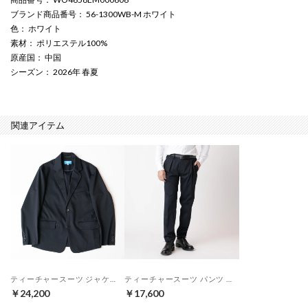
ブランド商品番号
： 56-1300WB-M ホワイト
色
： ホワイト
素材
： ポリエステル100%
原産国
： 中国
シーズン
： 2026年 春夏
関連アイテム
ティーチャースーツ ジャケット （ダークネイビー）
ティーチャースーツ パンツ （ダークネイビー）
￥24,200
￥17,600