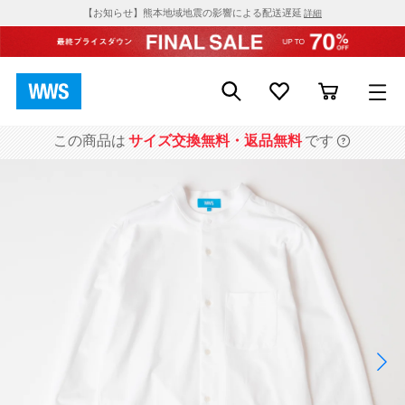
【お知らせ】熊本地域地震の影響による配送遅延
詳細
この商品は
サイズ交換無料・返品無料
です