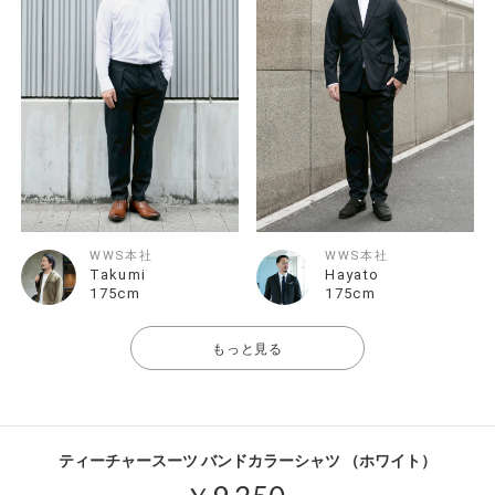
WWS本社
WWS本社
Takumi
Hayato
175cm
175cm
もっと見る
ティーチャースーツ バンドカラーシャツ （ホワイト）