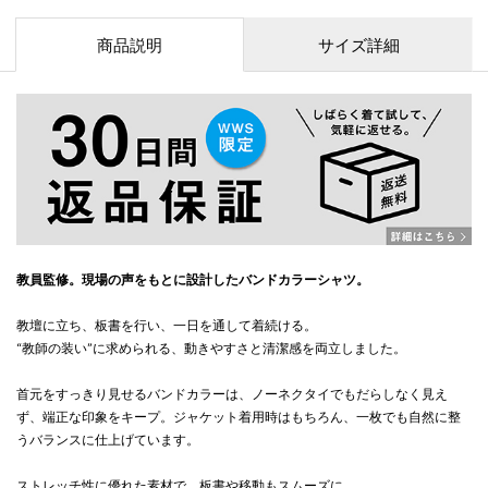
商品説明
サイズ詳細
教員監修。現場の声をもとに設計したバンドカラーシャツ。
教壇に立ち、板書を行い、一日を通して着続ける。
“教師の装い”に求められる、動きやすさと清潔感を両立しました。
首元をすっきり見せるバンドカラーは、ノーネクタイでもだらしなく見え
ず、端正な印象をキープ。ジャケット着用時はもちろん、一枚でも自然に整
うバランスに仕上げています。
ストレッチ性に優れた素材で、板書や移動もスムーズに。