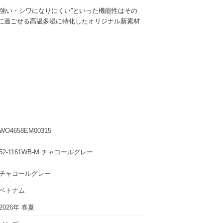
に強い・シワになりにくい”といった機能性はその
に過ごせる高温多湿に特化したオリジナル新素材
WO4658EM00315
52-1161WB-M チャコールグレー
チャコールグレー
ベトナム
2026年 春夏