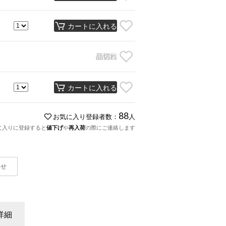
カートに入れる
品切れ
カートに入れる
88
お気に入り登録者数：
人
に入りに登録すると
値下げ
や
再入荷
の際にご連絡します
わせ
詳細