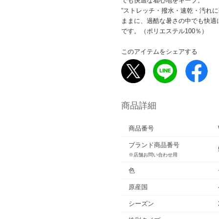
でも快適な着心地をキープ。
“ストレッチ・撥水・速乾・汚れ
ままに、過酷な暑さの中でも快適
です。（ポリエステル100％）
このアイテムをシェアする
商品詳細
商品番号
ブランド商品番号
※店舗お問い合わせ用
色
原産国
シーズン