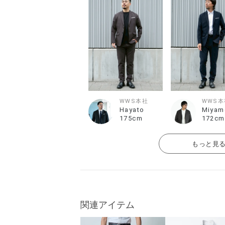
WWS本社
WWS本
Hayato
Miyam
175cm
172cm
もっと見
関連アイテム