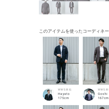
このアイテムを使ったコーディネー
WWS本社
WWS本
Hayato
Goshi
175cm
167cm