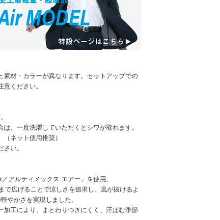
と素材・カラーが異なります。セットアップでの
注意ください。
可。
合は、一度洗濯していただくとシワが取れます。
。（ネット使用推奨）
ださい。
 Air／アルティメックス エアー」を使用。
倍にまで広げることで涼しさを追求し、風が抜けるよ
の軽やかさを実現しました。
ー加工により、まとわりつきにくく、汗ばむ季節