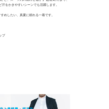
ど汗をかきやすいシーンでも活躍します。
すすめしたい、真夏に頼れる一着です。
ップ