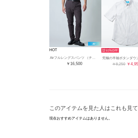
HOT
HOT
40%
Airフルレングスパンツ （チャコールグレー）
￥16,500
￥4,9
￥8,250
このアイテムを見た人はこれも見て
現在おすすめアイテムはありません。