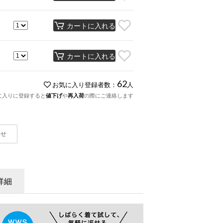
カートに入れる
カートに入れる
62
お気に入り登録者数：
人
に入りに登録すると
値下げ
や
再入荷
の際にご連絡します
わせ
詳細