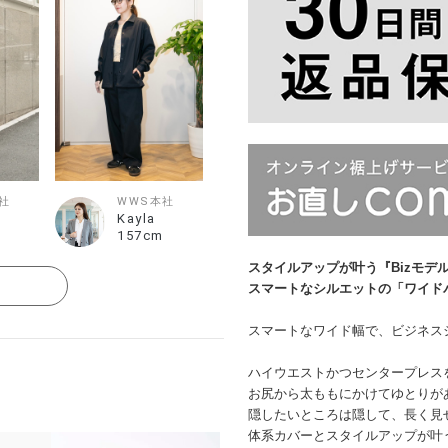
社
WWS本社
Kayla
157cm
スタイルアップが叶う『Bizモデ
る
スマートなシルエットの「ワイド
スマートなワイド幅で、ビジネス
ハイウエストかつセンタープレス
お尻から太ももにかけてゆとりが
隠したいところは隠して、長く見
体系カバーとスタイルアップが叶