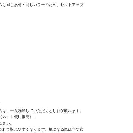
ムと同じ素材・同じカラーのため、セットアップ
可
合は、一度洗濯していただくとしわが取れます。
（ネット使用推奨）。
ださい。
つれて取れやすくなります。気になる際は当て布