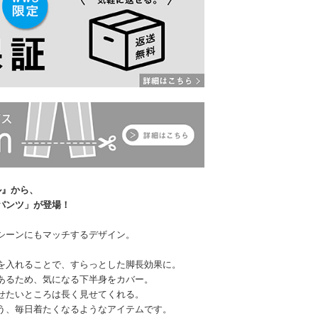
ル』から、
パンツ」が登場！
シーンにもマッチするデザイン。
を入れることで、すらっとした脚長効果に。
あるため、気になる下半身をカバー。
せたいところは長く見せてくれる。
う、毎日着たくなるようなアイテムです。