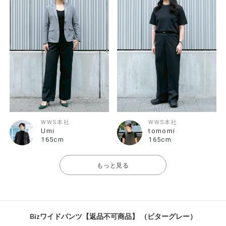
WWS本社
WWS本社
Umi
tomomi
165cm
165cm
もっと見る
Bizワイドパンツ【返品不可商品】 （ビターグレー）