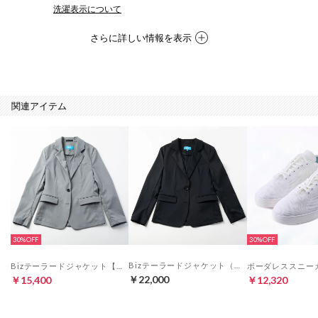
洗濯表示について
さらに詳しい情報を表示
関連アイテム
30%
30%
Bizテーラードジャケット（ダークネイビー）
Bizテーラードジャケット【返品不可商品】 （ビターグレー）
￥22,000
￥15,400
￥12,320