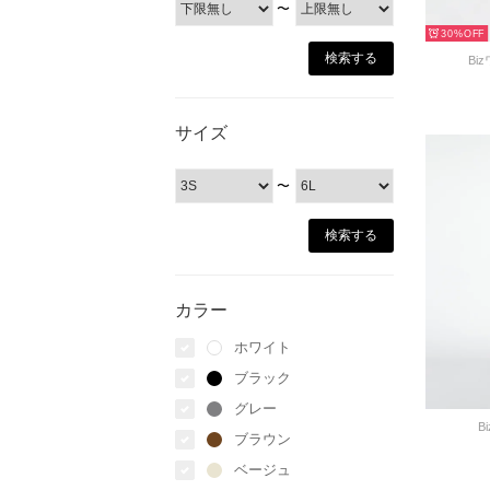
〜
30%
Bi
サイズ
〜
カラー
ホワイト
ブラック
グレー
B
ブラウン
ベージュ