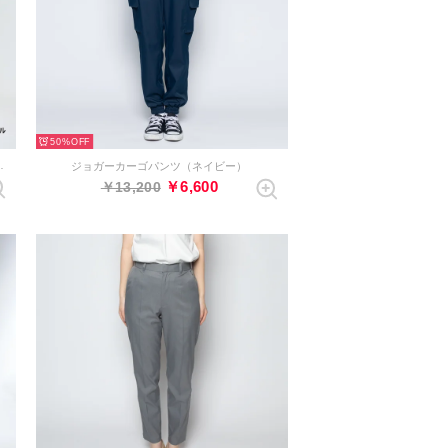
50%
ンツ （ダークネイビー）
ジョガーカーゴパンツ（ネイビー）
￥6,600
￥13,200