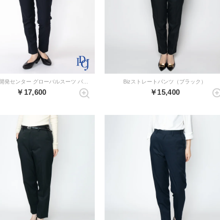
WWS×国際開発センター グローバルスーツ パンツ （ダークネイビー）
Bizストレートパンツ（ブラック）
￥17,600
￥15,400