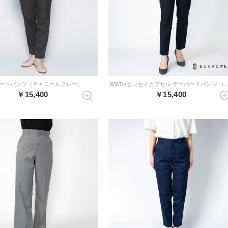
ートパンツ（チャコールグレー）
WWS×センセイカプセル テーパードパ
￥15,400
￥15,400