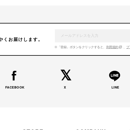
やくお届けします。
※「登録」ボタンをクリックすると、
利用規約
、
プ
FACEBOOK
X
LINE