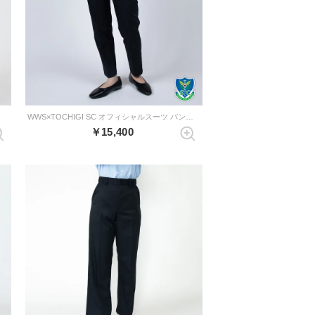
WWS×TOCHIGI SC オフィシャルスーツ パンツ （ダークネイビー）
￥15,400