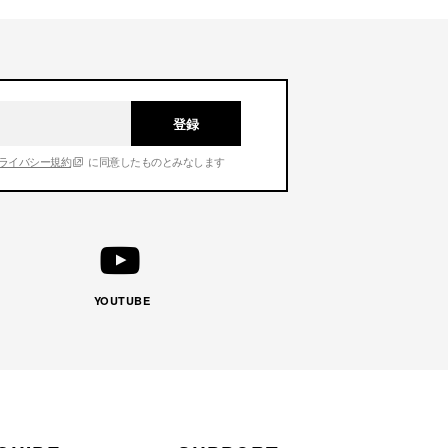
登録
ライバシー規約
に同意したものとみなします
YOUTUBE