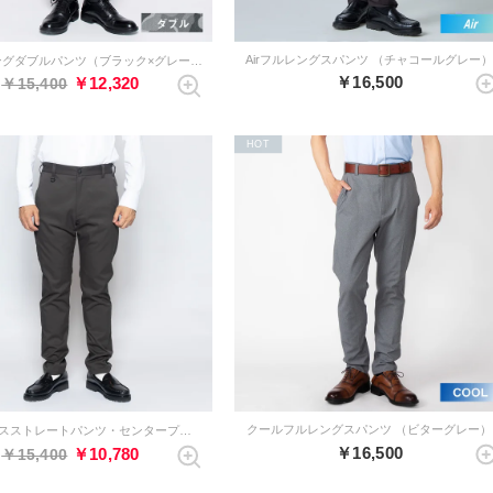
Airフルレングスパンツ （チャコールグレー
Bizパイピングダブルパンツ（ブラック×グレーカモフラージュ）
￥16,500
￥12,320
￥15,400
HOT
クールフルレングスパンツ （ビターグレー）
フルレングスストレートパンツ・センタープレスなし（チャコールグレー）
￥16,500
￥10,780
￥15,400