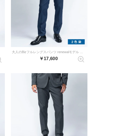
大人のBizフルレングスパンツ renewalモデル （ビターネイビー）
￥17,600