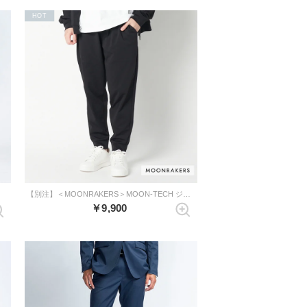
HOT
【別注】＜MOONRAKERS＞MOON-TECH ジョガーパンツ（ブラック）
￥9,900