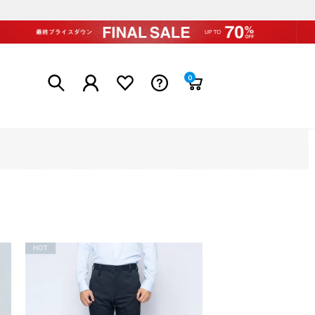
0
HOT