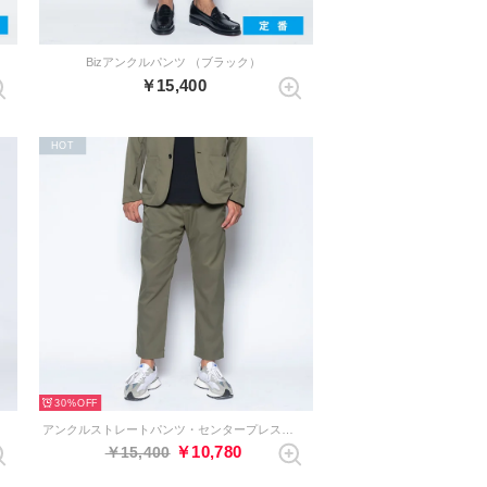
Bizアンクルパンツ （ブラック）
￥15,400
HOT
30%
アンクルストレートパンツ・センタープレスなし（オリーブ）
￥10,780
￥15,400