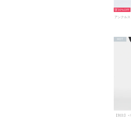
30%
HOT