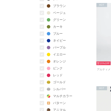
HOT
ブラウン
ベージュ
グリーン
カーキ
ブルー
ネイビー
パープル
イエロー
オレンジ
20%
ピンク
レッド
ゴールド
HOT
シルバー
マルチカラー
パターン
アニマル