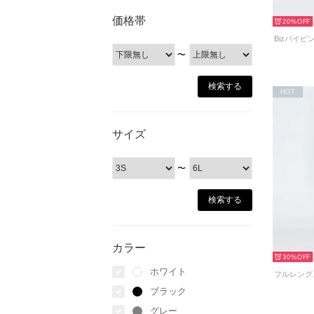
価格帯
20%
〜
HOT
サイズ
〜
カラー
30%
ホワイト
ブラック
グレー