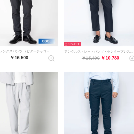
30%
クールフルレングスパンツ （ビターチャコール）
アンクルストレートパンツ・センタープレスなし（ダークネイビー）
￥16,500
￥10,780
￥15,400