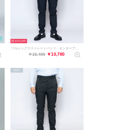
30%
フルレングスストレートパンツ・センタープレスなし（ダークネイビー）
￥10,780
￥15,400
HOT