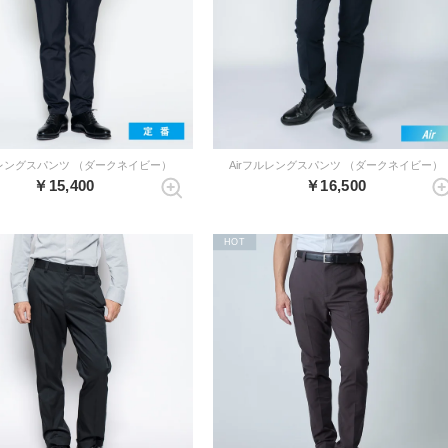
ルレングスパンツ （ダークネイビー）
Airフルレングスパンツ （ダークネイビー）
￥15,400
￥16,500
HOT