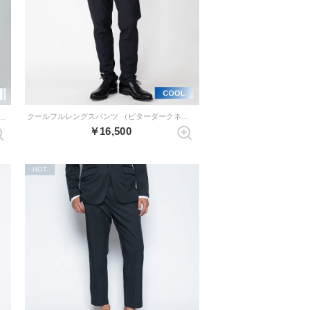
クールフルレングスパンツ （ビターダークネイビー）
グダブルパンツ（ネイビー×ブルーストライプ）
￥16,500
HOT