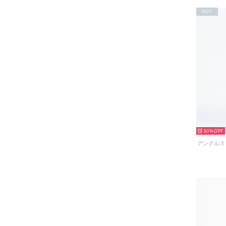
HOT
30%