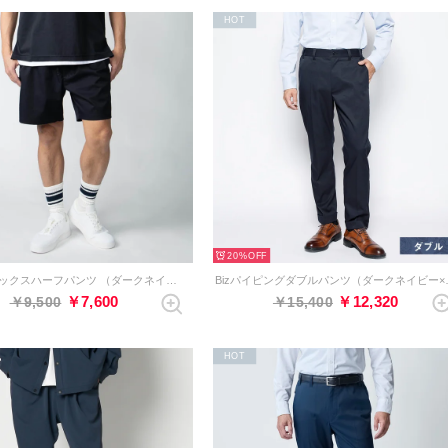
HOT
20%
アルティメックスハーフパンツ （ダークネイビー）
Bizパイピング
￥7,600
￥12,320
￥9,500
￥15,400
HOT