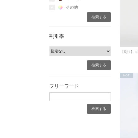
その他
割引率
HOT
フリーワード