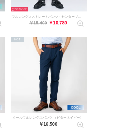
30%
）
フルレングスストレートパンツ・センタープレスなし（ブラック）
￥10,780
￥15,400
HOT
クールフルレングスパンツ （ビターネイビー）
￥16,500