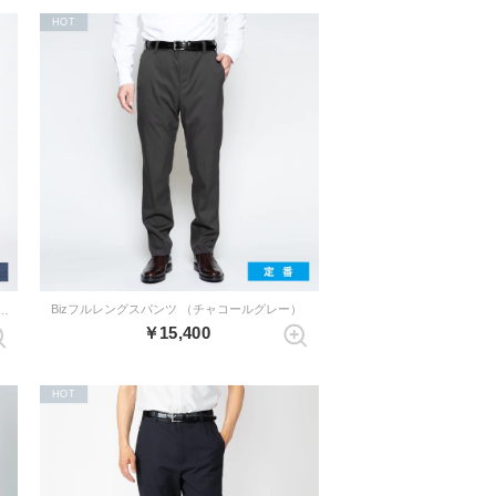
HOT
Bizフルレングスパンツ （チャコールグレー）
ダブルパンツ（ダークネイビー×ブルーペイズリー）
￥15,400
HOT