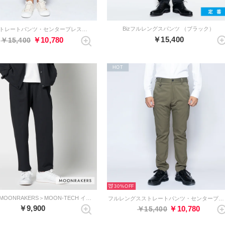
Bizフルレングスパンツ （ブラック）
アンクルストレートパンツ・センタープレスなし（チャコールグレー）
￥15,400
￥10,780
￥15,400
HOT
30%
【別注】＜MOONRAKERS＞MOON-TECH イージーパンツ （ブラック）
フルレングスストレートパンツ・センタープレスなし（オリーブ）
￥9,900
￥10,780
￥15,400