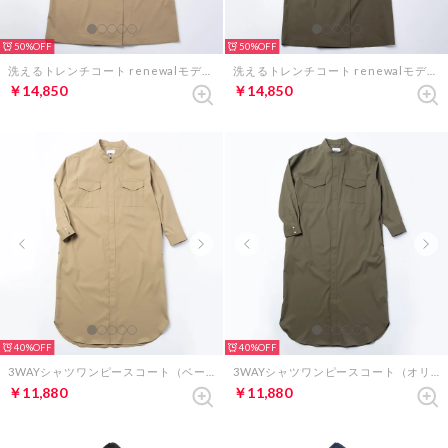
50%
50%
洗えるトレンチコート renewalモデル（ベージュ）
洗えるトレンチコート renewalモデル（オリーブ）
￥14,850
￥14,850
40%
40%
3WAYシャツワンピースコート（ベージュ）
3WAYシャツワンピースコート（オリーブ）
￥11,880
￥11,880