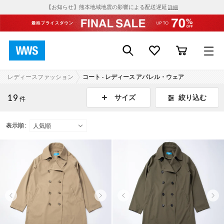
【お知らせ】熊本地域地震の影響による配送遅延
詳細
レディースファッション
コート - レディース アパレル・ウェア
19
絞り込む
サイズ
件
表示順 :