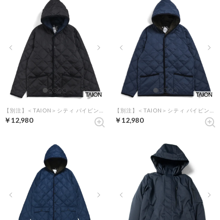
【別注】＜TAION＞シティ パイピングフード ダウンカーディガン （ブラック）
【別注】＜TAION＞シティ パイピングフード ダウンカーディガン （ネイビー）
￥12,980
￥12,980