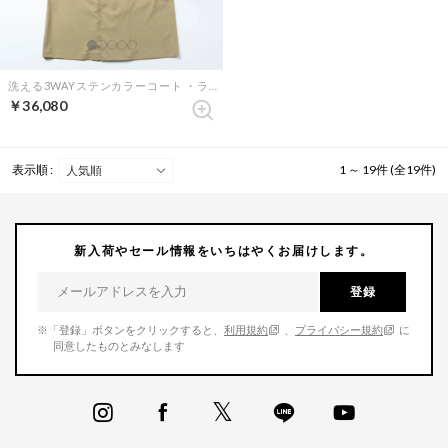
洗える3WAYステンカラーコート ・ライナー付き （ベージュ）
￥36,080
表示順 :
1 ～ 19件 (全19件)
新入荷やセール情報をいちはやくお届けします。
登録
※「登録」ボタンをクリックすると、
利用規約
、
プライバシー規約
に
同意したものとみなします