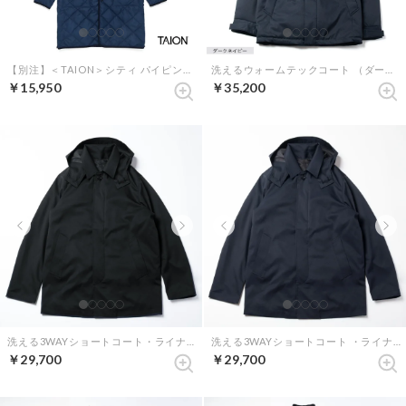
【別注】＜TAION＞シティ パイピングフード ロングダウンコート （ネイビー）
洗えるウォームテックコート （ダークネイビー）
￥15,950
￥35,200
洗える3WAYショートコート・ライナー付き （ブラック）
洗える3WAYショートコート ・ライナー付き （ダークネイビー）
￥29,700
￥29,700