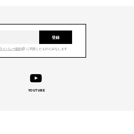
登録
ライバシー規約
に同意したものとみなします
YOUTUBE