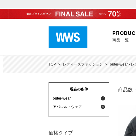
PRODUC
商品一覧
TOP
>
レディースファッション
>
outer-wear
現在の条件
商品数
outer-wear
アパレル・ウェア
価格タイプ