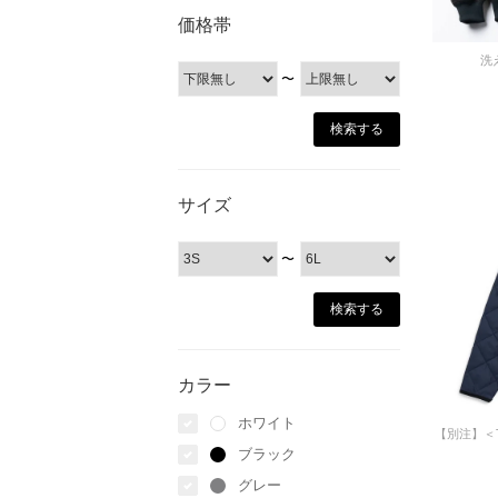
価格帯
洗
〜
サイズ
〜
カラー
ホワイト
ブラック
グレー