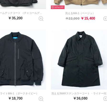
30%
洗えるウォームテックコート （チャコールグレー）
洗えるMA-1（ベージュ）
￥35,200
￥15,400
￥22,000
ライトMA-1 （ダークネイビー）
洗える3WAYス
￥18,700
￥36,080