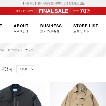
【お知らせ】熊本地域地震の影響による配送遅延
詳細
T
ABOUT
BUSINESS
STORE LIST
WWSとは
法人のお客様
店舗リスト
 - レディース アパレル・ウェア
23
：
件