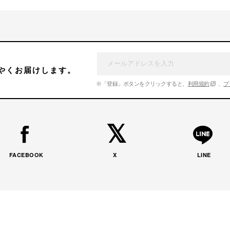
やくお届けします。
※「登録」ボタンをクリックすると、
利用規約
、
プ
FACEBOOK
X
LINE