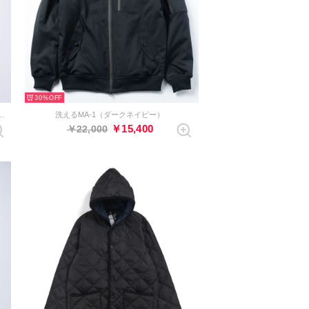
30%
enewalモデル（ベージュ）
洗えるMA-1（ダークネイビー）
￥15,400
￥22,000