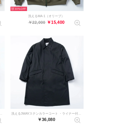
30%
洗えるMA-1（オリーブ）
￥15,400
￥22,000
テンカラーコート ・ライナー付き （ブラック）
洗える3WAYステンカラーコート ・ライナー付き （ダークネイビー）
￥36,080