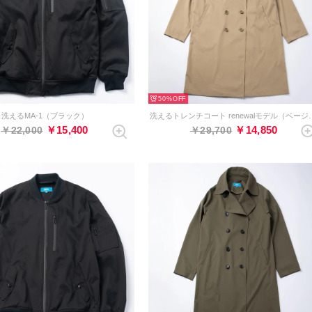
50%
洗えるMA-1（ブラック）
洗えるトレンチコート r
￥15,400
￥14,850
￥22,000
￥29,700