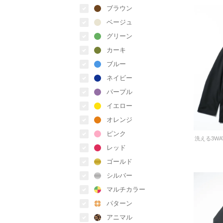
ブラウン
ベージュ
グリーン
カーキ
ブルー
ネイビー
パープル
イエロー
オレンジ
ピンク
レッド
ゴールド
シルバー
マルチカラー
パターン
アニマル