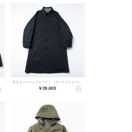
）
洗えるリバーシブルコート （ダークネイビー）
￥39,600