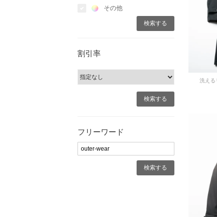
その他
割引率
洗える
フリーワード