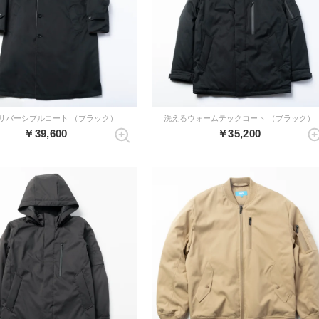
リバーシブルコート （ブラック）
洗えるウォームテックコート （ブラック）
￥39,600
￥35,200