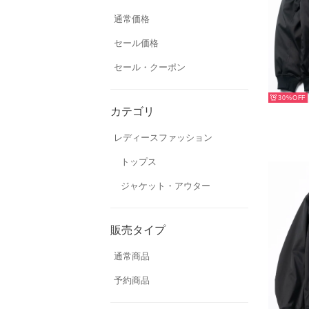
通常価格
セール価格
セール・クーポン
30%
カテゴリ
レディースファッション
トップス
ジャケット・アウター
販売タイプ
通常商品
予約商品