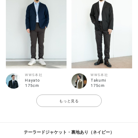
WWS本社
WWS本社
Hayato
Takumi
175cm
175cm
もっと見る
テーラードジャケット・裏地あり（ネイビー）