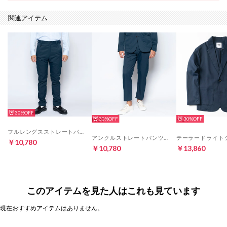
関連アイテム
30%
HOT
HOT
30%
30%
フルレングスストレートパンツ・センタープレスなし（ネイビー）
アンクルストレートパンツ・センタープレスなし（ネイビー）
￥10,780
￥10,780
￥13,860
このアイテムを見た人はこれも見ています
現在おすすめアイテムはありません。