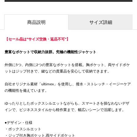
商品説明
サイズ詳細
【セール品は"サイズ交換・返品不可"】
豊富なポケットで収納力抜群。究極の機能性ジャケット
外側に5つ、内側に2つの豊富なポケットを搭載。胸ポケット、両サイドポケ
ットはジップ付きで、鍵などの貴重品を安心して収納できます。
自社オリジナル素材「ultimex」を使用し、撥水・ストレッチ・イージーケア
の機能性を備えています。
ゆったりとしたボックスシルエットながらも、スマートさを損なわないデザ
インで、ビジネススタイルから軽作業まで、幅広いシーンで活躍します。
●デザイン・仕様
・ボックスシルエット
・ジップ付き胸ポケット,両サイドポケット