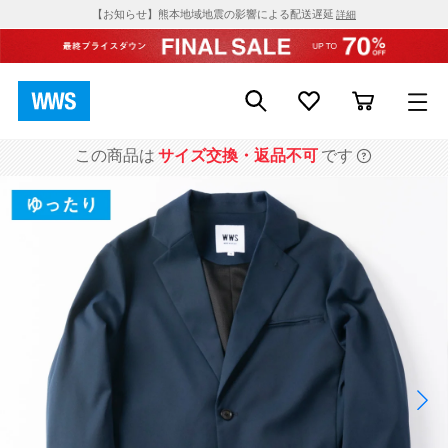
【お知らせ】熊本地域地震の影響による配送遅延
詳細
この商品は
サイズ交換・返品不可
です