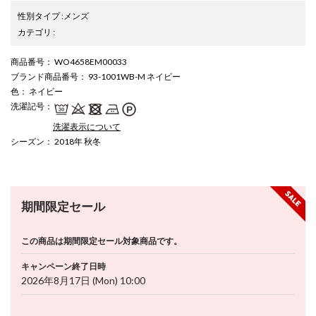
性別タイプ
:
メンズ
カテゴリ
:
商品番号
： WO4658EM00033
ブランド商品番号
： 93-1001WB-M ネイビー
色
： ネイビー
洗濯記号
：
洗濯表示について
シーズン
： 2018年 秋冬
期間限定セール
この商品は期間限定セール対象商品です。
キャンペーン終了日時
2026年8月17日 (Mon) 10:00