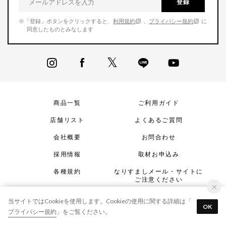
登録
※「登録」ボタンをクリックすると、
利用規約
、
プライバシー規約
に
同意したものとみなします
商品一覧
ご利用ガイド
店舗リスト
よくあるご質問
会社概要
お問合わせ
採用情報
取材お申込み
各種規約
なりすましメール・サイトに
ご注意ください
当サイトではCookieを使用します。Cookieの使用に関する詳細は「
OK
プライバシー規約
」をご覧ください。
© OASYS Lifestyle group Inc.