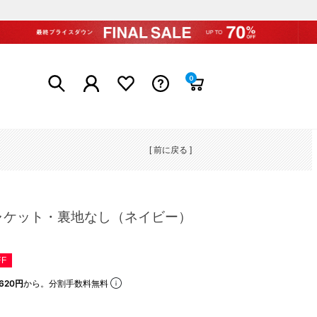
0
[ 前に戻る ]
ャケット・裏地なし（ネイビー）
FF
620円
から。分割手数料無料