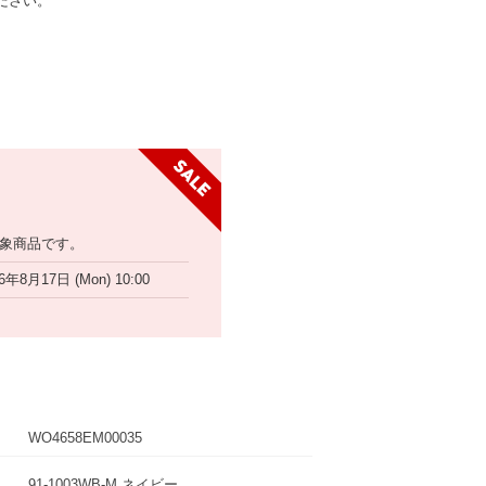
ださい。
象商品です。
6年8月17日 (Mon) 10:00
WO4658EM00035
91-1003WB-M ネイビー