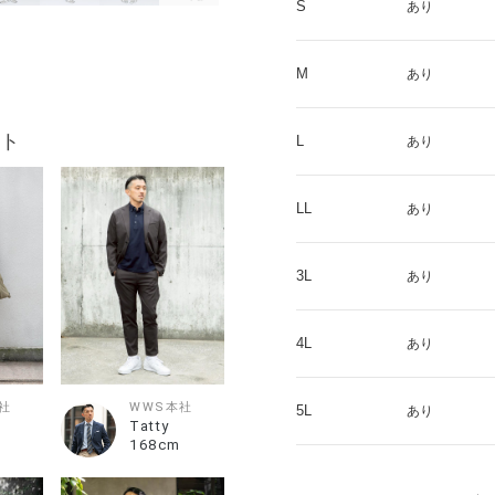
S
あり
M
あり
ト
L
あり
LL
あり
3L
あり
4L
あり
社
WWS本社
5L
あり
Tatty
168cm