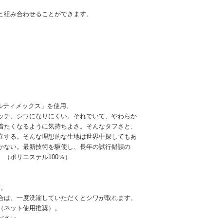
と組み合わせることができます。
/アルティメックス」を使用。
ッチ、シワになりにくい。それでいて、やわらか
着たくなるように気持ちよさ。そんなタフさと、
立する。そんな理想的な生地は世界中探してもあ
かない。最新技術を駆使し、長年の試行錯誤の
（ポリエステル100％）
可。
合は、一度洗濯していただくとシワが取れます。
（ネット使用推奨）。