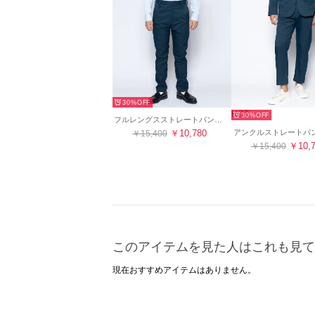
30%
HOT
30%
フルレングスストレートパンツ・センタープレスなし（ネイビー）
￥10,780
￥15,400
￥10,
￥15,400
このアイテムを見た人はこれも見て
現在おすすめアイテムはありません。