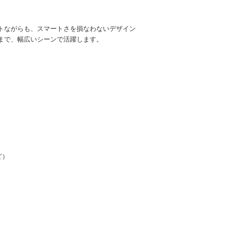
トながらも、スマートさを損なわないデザイン
まで、幅広いシーンで活躍します。
ど）