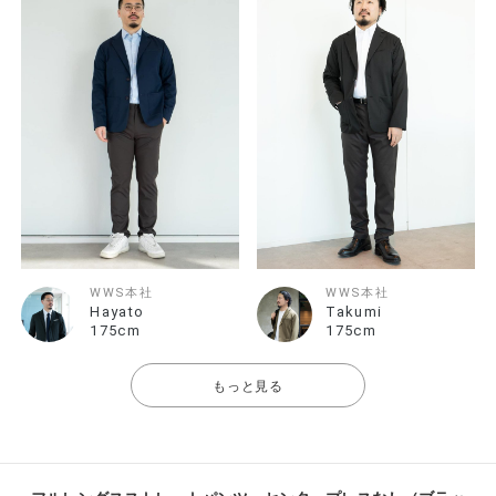
WWS本社
WWS本社
Hayato
Takumi
175cm
175cm
もっと見る