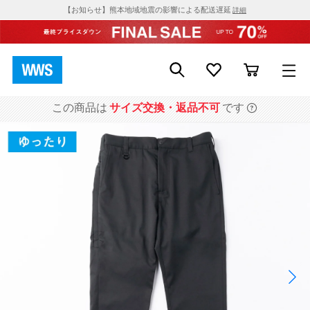
【お知らせ】熊本地域地震の影響による配送遅延
詳細
この商品は
サイズ交換・返品不可
です