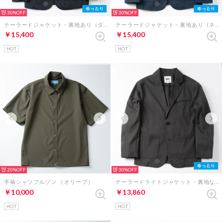
30%
30%
テーラードジャケット・裏地あり（ダークネイビー）
テーラードジャケット・裏地あり（ネイビー）
￥15,400
￥15,400
HOT
HOT
20%
30%
半袖シャツブルゾン （オリーブ）
テーラードライトジャケット・裏地なし（チャコールグレー）
￥10,000
￥13,860
HOT
HOT