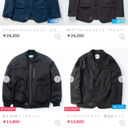
クールテーラードジャケット （ビターネイビー）
Airテーラードジャケット （チャコールグレー）
￥24,200
￥24,200
30%
30%
洗えるMA-1（ブラック）
テーラードジャケット・裏地あり（ブラック）
￥15,400
￥15,400