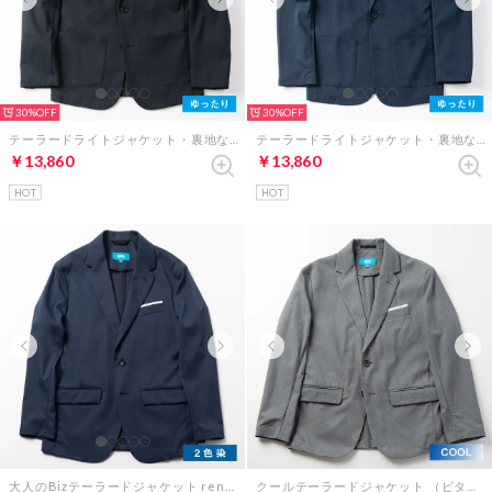
30%
30%
テーラードライトジャケット・裏地なし（ダークネイビー）
テーラードライトジャケット・裏地なし（ネイビー）
￥13,860
￥13,860
HOT
HOT
大人のBizテーラードジャケット renewalモデル （ビターネイビー）
クールテーラードジャケット （ビターグレー）