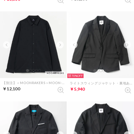
70%
【別注】＜MOONRAKERS＞MOON-TECH シャツブルゾン （ブラック）
ライトスウィングジャケット・裏地あり（ブラック）
￥12,100
￥5,940