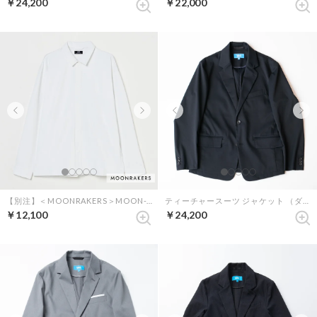
￥24,200
￥22,000
【別注】＜MOONRAKERS＞MOON-TECH シャツブルゾン （ホワイト）
ティーチャースーツ ジャケット （ダークネイビー）
￥12,100
￥24,200