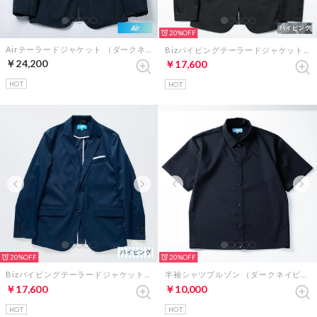
20%
Airテーラードジャケット （ダークネイビー）
Bizパイピングテーラードジャケット（ブラック×グレーカモフラージュ）
￥24,200
￥17,600
HOT
HOT
20%
20%
Bizパイピングテーラードジャケット（ネイビー×ブルーストライプ）
半袖シャツブルゾン （ダークネイビー）
￥17,600
￥10,000
HOT
HOT