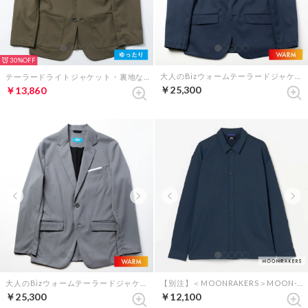
30%
大人のBizウォームテーラードジャケット renewalモデル （ビターネイビー）
テーラードライトジャケット・裏地なし（オリーブ）
￥25,300
￥13,860
大人のBizウォームテーラードジャケット renewalモデル （ビターグレー）
【別注】＜MOONRAKERS＞MOON-TECH シャツブルゾン （ネイビー）
￥25,300
￥12,100