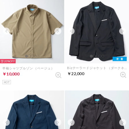
20%
Bizテーラードジャケット （ダークネイビー）
半袖シャツブルゾン （ベージュ）
￥22,000
￥10,000
HOT