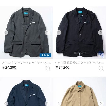
大人のBizテーラードジャケット renewalモデル （ビターチャコール）
WWS×国際開発センター グローバルスーツ ジャケット （ダークネイビー）
￥24,200
￥24,200