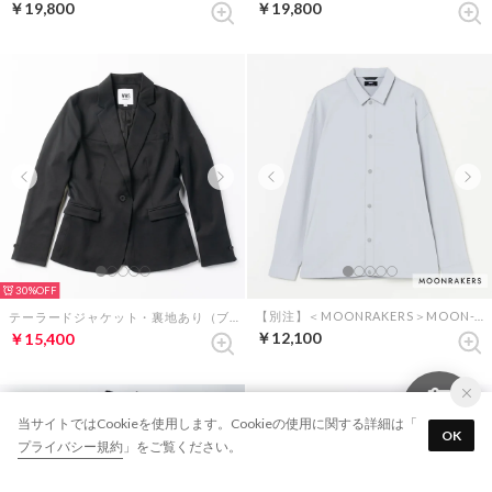
￥19,800
￥19,800
30%
【別注】＜MOONRAKERS＞MOON-TECH シャツブルゾン （グレー）
テーラードジャケット・裏地あり（ブラック）
￥12,100
￥15,400
当サイトではCookieを使用します。Cookieの使用に関する詳細は「
OK
プライバシー規約
」をご覧ください。