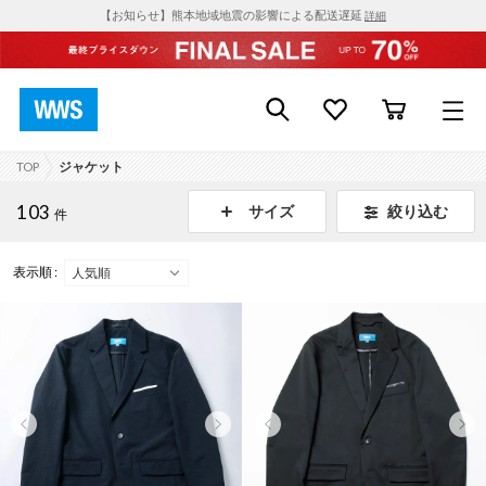
【お知らせ】熊本地域地震の影響による配送遅延
詳細
TOP
ジャケット
103
絞り込む
サイズ
件
表示順 :