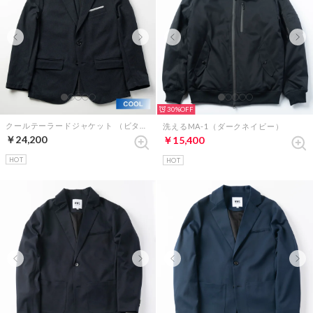
30%
クールテーラードジャケット （ビターダークネイビー）
洗えるMA-1（ダークネイビー）
￥24,200
￥15,400
HOT
HOT