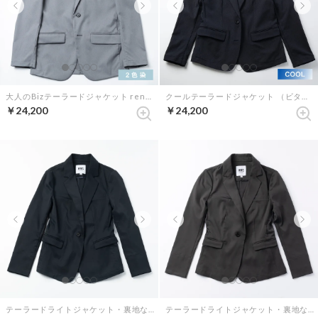
大人のBizテーラードジャケット renewalモデル （ビターグレー）
クールテーラードジャケット （ビターダークネイビー）
￥24,200
￥24,200
テーラードライトジャケット・裏地なし（ダークネイビー）
テーラードライトジャケット・裏地なし（チャコールグレー）